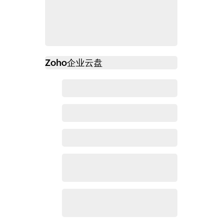
Zoho
企业云盘
必读