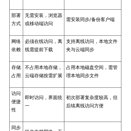
部署
无需安装，浏览器
需安装同步/备份客户端
方式
或移动端访问
网络
必须在线访问，离
支持离线访问，本地文件
依赖
线需提前下载
夹与云端同步
存储
不占用本地存储，
占用本地磁盘空间，需管
占用
云端存储按需扩展
理本地同步文件
访问
即时访问，界面统
初次部署复杂度较高，但
便捷
一
后续离线访问方便
性
同步