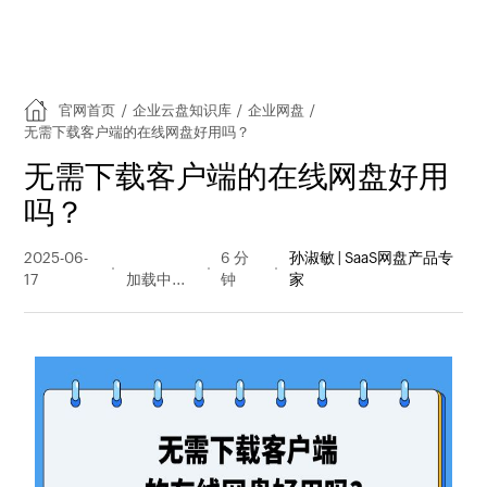
官网首页
/
企业云盘知识库
/
企业网盘
/
无需下载客户端的在线网盘好用吗？
无需下载客户端的在线网盘好用
吗？
2025-06-
178 阅读
6 分
孙淑敏 | SaaS网盘产品专
17
量
钟
家