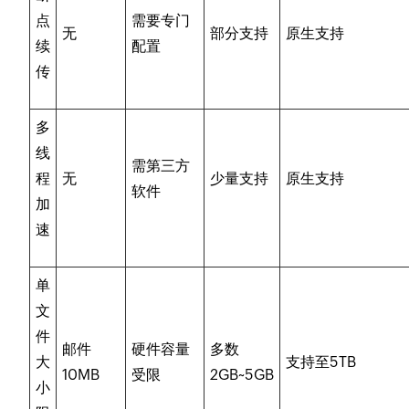
点
需要专门
无
部分支持
原生支持
续
配置
传
多
线
需第三方
程
无
少量支持
原生支持
软件
加
速
单
文
件
邮件
硬件容量
多数
大
支持至5TB
10MB
受限
2GB~5GB
小