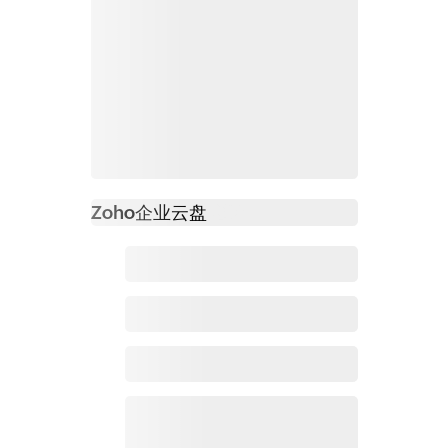
Zoho
企业云盘
必读