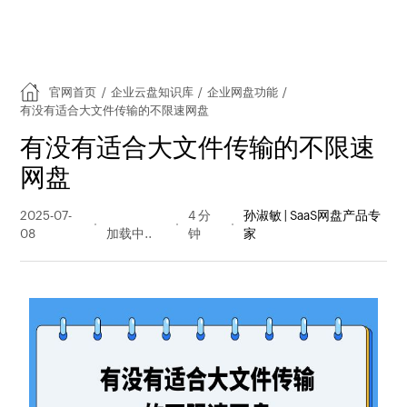
官网首页
/
企业云盘知识库
/
企业网盘功能
/
有没有适合大文件传输的不限速网盘
有没有适合大文件传输的不限速
网盘
2025-07-
238 阅读
4 分
孙淑敏 | SaaS网盘产品专
08
量
钟
家