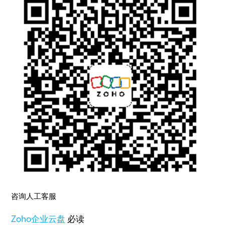
咨询人工客服
Zoho
企业云盘
必读