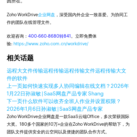
因所在。
Zoho WorkDrive
企业网盘
，深受国内外企业一致喜爱。为协同工
作的团队在线管理文件。
欢迎咨询：
400-660-8680转841
。立即免费体
验:
https://www.zoho.com.cn/workdrive/
相关话题
远程大文件传输
远程传输
远程传输文件
远程传输大文
件的软件
上一页
如何快速实现多人协同编辑在线文档？
2026年
1月22日
孙淑敏 | SaaS网盘产品专家 Shang
下一页
什么软件可以收齐全班人作业并设置权限？
2026年1月6日
孙淑敏 | SaaS网盘产品专家
Zoho WorkDrive企业网盘是一款SaaS云端Office，多次荣获国际
大奖。180多个国家的10万+企业在Zoho WorkDrive的帮助下，为
团队文件提供安全的云空间以及便捷的团队合作方式。