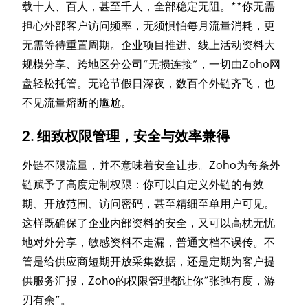
载十人、百人，甚至千人，全部稳定无阻。**你无需
担心外部客户访问频率，无须惧怕每月流量消耗，更
无需等待重置周期。企业项目推进、线上活动资料大
规模分享、跨地区分公司“无损连接”，一切由Zoho网
盘轻松托管。无论节假日深夜，数百个外链齐飞，也
不见流量熔断的尴尬。
2. 细致权限管理，安全与效率兼得
外链不限流量，并不意味着安全让步。Zoho为每条外
链赋予了高度定制权限：你可以自定义外链的有效
期、开放范围、访问密码，甚至精细至单用户可见。
这样既确保了企业内部资料的安全，又可以高枕无忧
地对外分享，敏感资料不走漏，普通文档不误传。不
管是给供应商短期开放采集数据，还是定期为客户提
供服务汇报，Zoho的权限管理都让你“张弛有度，游
刃有余”。