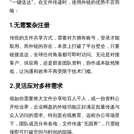
“一键送达”。在文件传递时，使用外链的优势不言而
喻：
1.无需繁杂注册
传统的文件共享方式，需要对方拥有账号，登录才能
取用。而外链的存在，本质上打破了平台壁垒，只要
链接送达，全球任何角落都可即时访问。无论是对接
客户、供应商，还是群发团队资料，协作成本陡然降
低，让沟通和效率不再受限于技术门槛。
2.灵活应对多样需求
假如你需要将大文件分享给百人千人，或一份资料公
开给业界，企业网盘的外链功能正好满足批量传递与
众人访问的需求。特别是在线教育、远程办公等场景
下，团队成员分布各地，文件传递“无国界”，只需链
接即可打破空间与时间的阻隔。