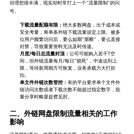
但理想很丰满，现实却时常打上一个“流量限制”的问
号。
下载流量配额有限：
绝大多数网盘，出于成本或
安全考量，将单条外链下载流量设定上限。被多
位用户频繁访问后，要么如期“熔断”，要么直接
封禁，导致重要资料无法及时传递。
月度/每日总流量封顶：
公司可能购入若干T空
间，但外链流量每月/每日“锁死”，中途达到上
限，等待新周期方可恢复，业务承载力大打折
扣。
单文件外链次数管控：
有的平台要求单个文件外
链访问次数或者下载次数不能超过指定数字，批
量分享时略显捉襟见肘。
二、外链网盘限制流量相关的工作
影响