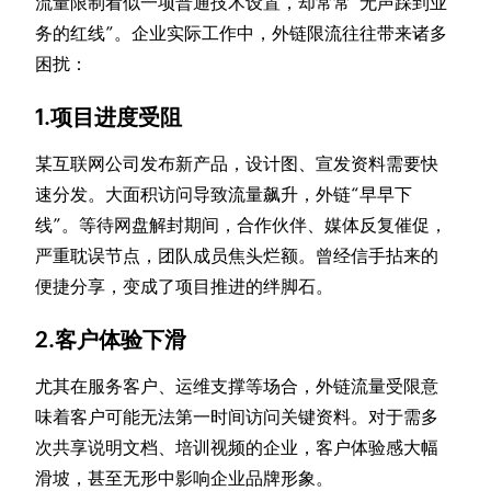
流量限制看似一项普通技术设置，却常常“无声踩到业
务的红线”。企业实际工作中，外链限流往往带来诸多
困扰：
1.项目进度受阻
某互联网公司发布新产品，设计图、宣发资料需要快
速分发。大面积访问导致流量飙升，外链“早早下
线”。等待网盘解封期间，合作伙伴、媒体反复催促，
严重耽误节点，团队成员焦头烂额。曾经信手拈来的
便捷分享，变成了项目推进的绊脚石。
2.客户体验下滑
尤其在服务客户、运维支撑等场合，外链流量受限意
味着客户可能无法第一时间访问关键资料。对于需多
次共享说明文档、培训视频的企业，客户体验感大幅
滑坡，甚至无形中影响企业品牌形象。