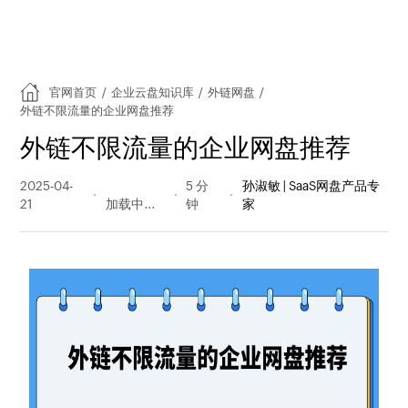
官网首页
/
企业云盘知识库
/
外链网盘
/
外链不限流量的企业网盘推荐
外链不限流量的企业网盘推荐
2025-04-
135 阅读
5 分
孙淑敏 | SaaS网盘产品专
21
量
钟
家