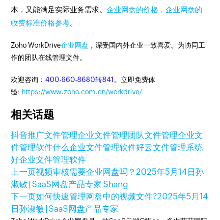
本，又能满足实际业务需求。
企业网盘的价格，企业网盘的
收费标准价格参考
。
Zoho WorkDrive
企业网盘
，深受国内外企业一致喜爱。为协同工
作的团队在线管理文件。
欢迎咨询：
400-660-8680转841
。立即免费体
验:
https://www.zoho.com.cn/workdrive/
相关话题
抖音推广
文件管理
企业文件管理
团队文件管理
企业文
件管理软件
什么企业文件管理软件好
云文件管理系统
好企业文件管理软件
上一页
视频审核需要企业网盘吗？
2025年5月14日
孙
淑敏 | SaaS网盘产品专家 Shang
下一页
如何快速管理网盘中的视频文件?
2025年5月14
日
孙淑敏 | SaaS网盘产品专家