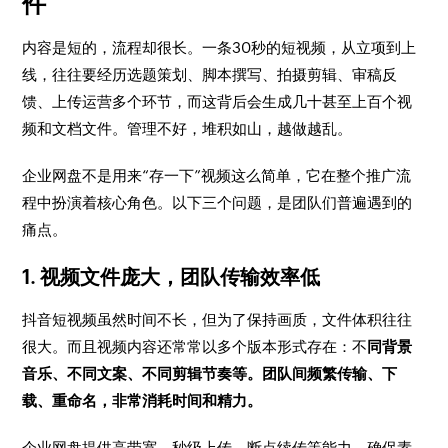
件
内容是短的，流程却很长。一条30秒的短视频，从立项到上
线，往往要经历选题策划、脚本撰写、拍摄剪辑、审稿反
馈、上传运营多个环节，而这背后会生成几十甚至上百个视
频和文档文件。管理不好，堆积如山，越做越乱。
企业网盘不是用来“存一下”视频这么简单，它在整个推广流
程中扮演着核心角色。以下三个问题，是团队们普遍遇到的
痛点。
1. 视频文件庞大，团队传输效率低
抖音短视频虽然时间不长，但为了保持画质，文件体积往往
很大。而且视频内容还常常以多个版本形式存在：不
同背景
音乐、不同文案、不同剪辑节奏等。团队间频繁传输、下
载、重命名，非常消耗时间和精力。
企业网盘提供高带宽、秒级上传、断点续传等能力，确保素