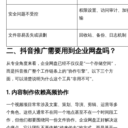
权限设置、访问审计、加
安全问题不受控
输
文件容易丢失或误删
回收站、备份、日志机制
二、抖音推广需要用到企业网盘吗？
从专业角度来看，企业网盘已经不仅仅是“一个存储空间”，
而是抖音推广整个工作链条上的“协作引擎”。以下三个方
面，可以清楚说明为什么这个工具“非用不可”。
1. 内容制作依赖高频协作
一个视频项目常常涉及文案、策划、导演、剪辑、运营等多
个角色。这些人通常不在同一个地点甚至不在一个时间段工
作，但他们都要围绕同一份文件协作。企业网盘正好解决这
个痛点，它让团队不再依赖“传来传去”的方式，而是基于一