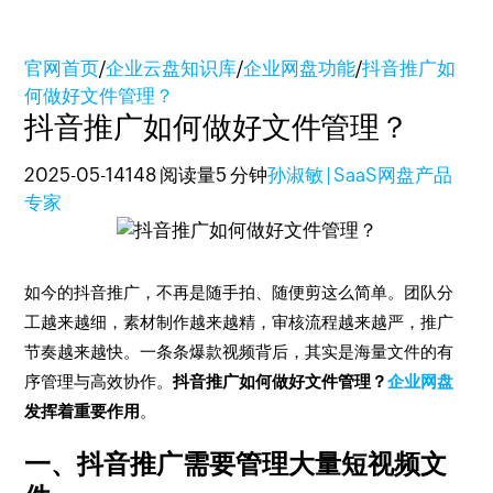
官网首页
/
企业云盘知识库
/
企业网盘功能
/
抖音推广如
何做好文件管理？
抖音推广如何做好文件管理？
2025-05-14
148 阅读量
5 分钟
孙淑敏 | SaaS网盘产品
专家
如今的抖音推广，不再是随手拍、随便剪这么简单。团队分
工越来越细，素材制作越来越精，审核流程越来越严，推广
节奏越来越快。一条条爆款视频背后，其实是海量文件的有
序管理与高效协作。
抖音推广如何做好文件管理？
企业网盘
发挥着重要作用
。
一、抖音推广需要管理大量短视频文