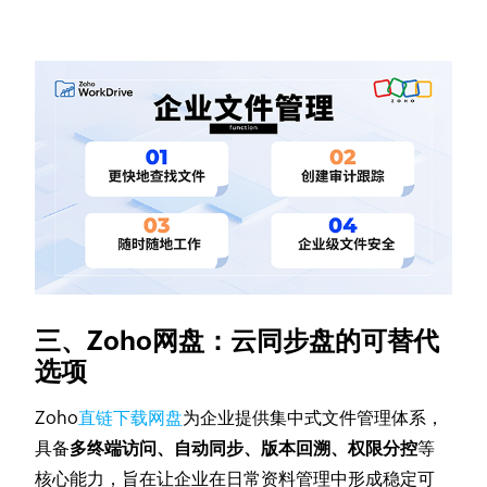
三、Zoho网盘：云同步盘的可替代
选项
Zoho
直链下载网盘
为企业提供集中式文件管理体系，
具备
多终端访问、自动同步、版本回溯、权限分控
等
核心能力，旨在让企业在日常资料管理中形成稳定可