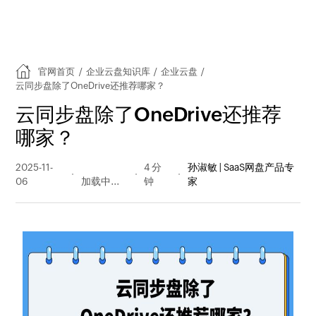
官网首页
/
企业云盘知识库
/
企业云盘
/
云同步盘除了OneDrive还推荐哪家？
云同步盘除了OneDrive还推荐
哪家？
2025-11-
105 阅读
4 分
孙淑敏 | SaaS网盘产品专
06
量
钟
家