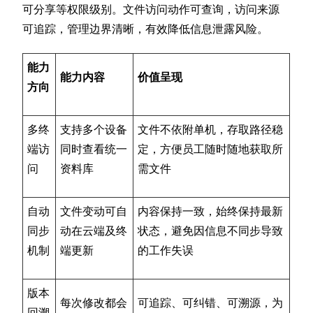
可分享等权限级别。文件访问动作可查询，访问来源
可追踪，管理边界清晰，有效降低信息泄露风险。
能力
能力内容
价值呈现
方向
多终
支持多个设备
文件不依附单机，存取路径稳
端访
同时查看统一
定，方便员工随时随地获取所
问
资料库
需文件
自动
文件变动可自
内容保持一致，始终保持最新
同步
动在云端及终
状态，避免因信息不同步导致
机制
端更新
的工作失误
版本
每次修改都会
可追踪、可纠错、可溯源，为
回溯