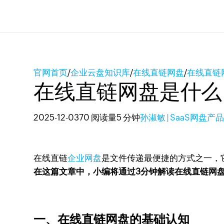
官网首页
/
企业云盘知识库
/
在线直链网盘
/
在线直链
在线直链网盘是什么
2025-12-03
70 阅读量
5 分钟
孙淑敏 | SaaS网盘产
在线直链
企业网盘
是文件传递最便捷的方式之一，
在这篇文章中，小编将通过3分钟解读在线直链网
一、在线直链网盘的基础认知