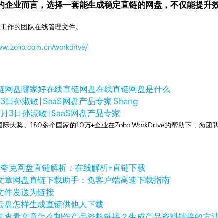
的企业而言，选择一套能生成稳定直链的网盘，不仅能提升
同工作的团队在线管理文件。
www.zoho.com.cn/workdrive/
链网盘哪家好
在线直链网盘
在线直链网盘是什么
月3日
孙淑敏 | SaaS网盘产品专家 Shang
2月3日
孙淑敏 | SaaS网盘产品专家
多次荣获国际大奖。180多个国家的10万+企业在Zoho WorkDrive的帮
章
夸克网盘直链解析：在线解析+直链下载
文章
网盘直链下载助手：免客户端高速下载指南
文件发送为链接
云盘怎样生成直链供他人下载
查看文章
怎么制作产品资料链接？生成产品资料链接的方