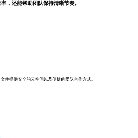
效率，还能帮助团队保持清晰节奏。
助下，为团队文件提供安全的云空间以及便捷的团队合作方式。
法