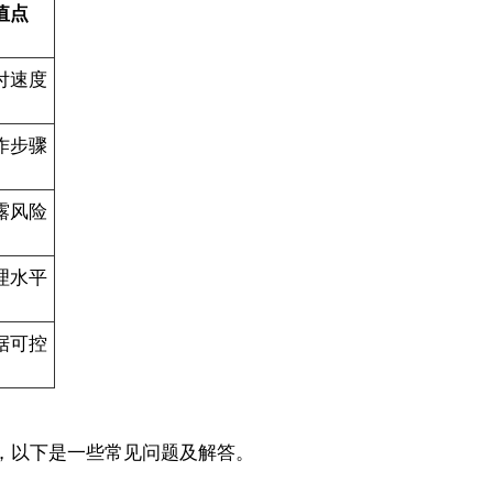
值点
付速度
作步骤
露风险
理水平
据可控
，以下是一些常见问题及解答。