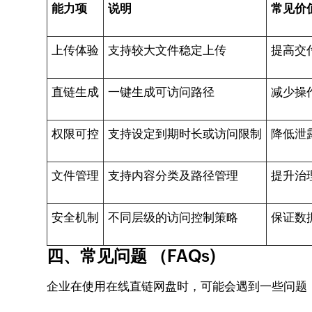
能力项
说明
常见价
上传体验
支持较大文件稳定上传
提高交
直链生成
一键生成可访问路径
减少操
权限可控
支持设定到期时长或访问限制
降低泄
文件管理
支持内容分类及路径管理
提升治
安全机制
不同层级的访问控制策略
保证数
四、常见问题 （FAQs)
企业在使用在线直链网盘时，可能会遇到一些问题