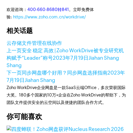
欢迎咨询：
400-660-8680转841
。立即免费体
验:
https://www.zoho.com.cn/workdrive/
相关话题
云存储
文件管理
在线协作
上一页
安全 稳定 高效 | Zoho WorkDrive被专业研究机
构赋予“Leader”称号
2023年7月19日
Jiahan Shang
Shang
下一页
同步网盘哪个好用？同步网盘选择指南
2023年
7月19日
Jiahan Shang
Zoho WorkDrive企业网盘是一款SaaS云端Office，多次荣获国际
大奖。180多个国家的10万+企业在Zoho WorkDrive的帮助下，为
团队文件提供安全的云空间以及便捷的团队合作方式。
你可能喜欢