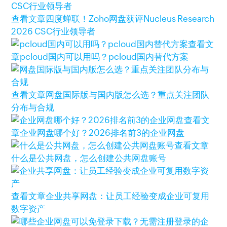
查看文章
四度蝉联！Zoho网盘获评Nucleus Research
2026 CSC行业领导者
查看文
章
pcloud国内可以用吗？pcloud国内替代方案
查看文章
网盘国际版与国内版怎么选？重点关注团队
分布与合规
查看文
章
企业网盘哪个好？2026排名前3的企业网盘
查看文章
什么是公共网盘，怎么创建公共网盘账号
查看文章
企业共享网盘：让员工经验变成企业可复用
数字资产