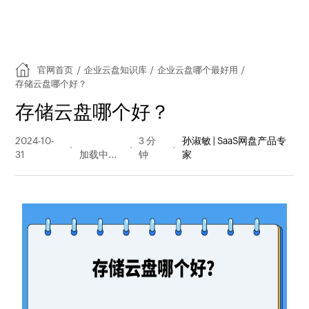
官网首页
/
企业云盘知识库
/
企业云盘哪个最好用
/
存储云盘哪个好？
存储云盘哪个好？
2024-10-
117 阅读
3 分
孙淑敏 | SaaS网盘产品专
31
量
钟
家