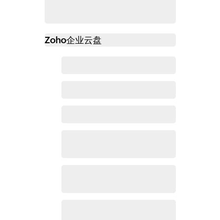
Zoho
企业云盘
必读