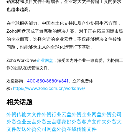
销素材和项目文件不断增长，企业对大文件传输工具的要求
也越来越高。
在全球服务能力、中国本土化支持以及企业协同生态方面，
Zoho网盘形成了较完整的解决方案。对于正在拓展国际市场
的企业而言，选择合适的企业云盘，不仅能够解决文件传输
问题，也能够为未来的全球化运营打下基础。
Zoho WorkDrive
企业网盘
，深受国内外企业一致喜爱。为协同工
作的团队在线管理文件。
欢迎咨询：
400-660-8680转841
。立即免费体
验:
https://www.zoho.com.cn/workdrive/
相关话题
外贸传输大文件
外贸行业云盘
外贸企业网盘
外贸公司
外贸企业云盘
外贸云盘哪家好
外贸客户文件夹
外贸大
文件发送
外贸公司网盘
外贸在线传输文件