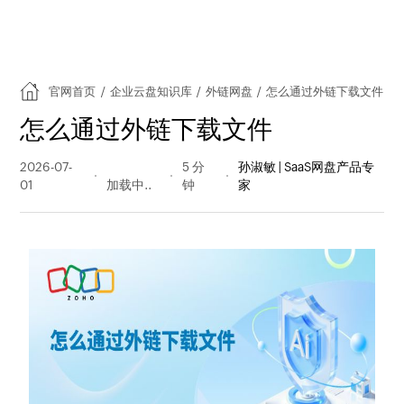
官网首页
/
企业云盘知识库
/
外链网盘
/
怎么通过外链下载文件
怎么通过外链下载文件
2026-07-
30 阅读
5 分
孙淑敏 | SaaS网盘产品专
01
量
钟
家