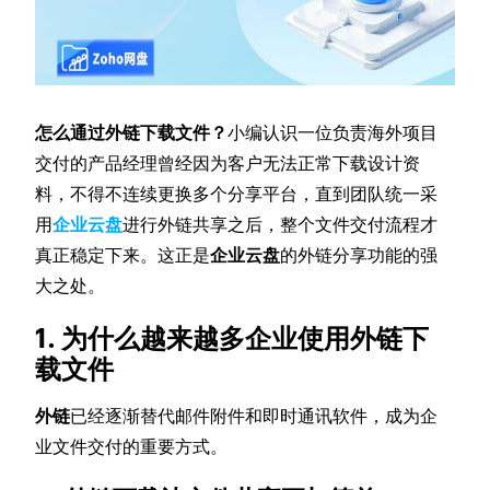
怎么通过外链下载文件？
小编认识一位负责海外项目
交付的产品经理曾经因为客户无法正常下载设计资
料，不得不连续更换多个分享平台，直到团队统一采
用
企业云盘
进行外链共享之后，整个文件交付流程才
真正稳定下来。这正是
企业云盘
的外链分享功能的强
大之处。
1. 为什么越来越多企业使用外链下
载文件
外链
已经逐渐替代邮件附件和即时通讯软件，成为企
业文件交付的重要方式。