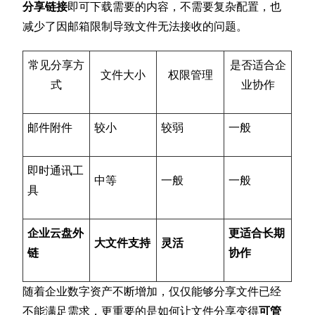
分享链接
即可下载需要的内容，不需要复杂配置，也
减少了因邮箱限制导致文件无法接收的问题。
常见分享方
是否适合企
文件大小
权限管理
式
业协作
邮件附件
较小
较弱
一般
即时通讯工
中等
一般
一般
具
企业云盘外
更适合长期
大文件支持
灵活
链
协作
随着企业数字资产不断增加，仅仅能够分享文件已经
不能满足需求，更重要的是如何让文件分享变得
可管