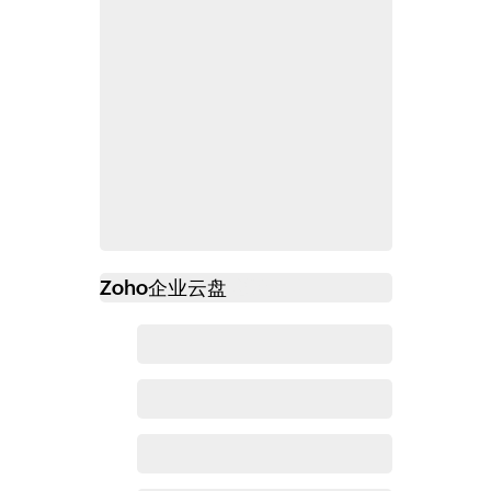
Zoho
企业云盘
必读