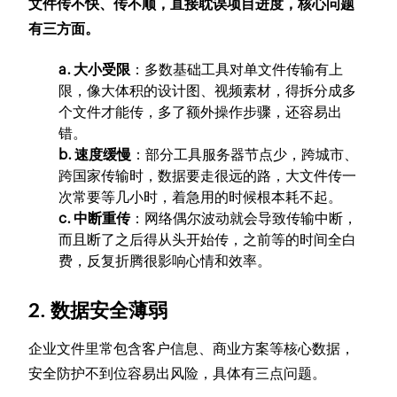
文件传不快、传不顺，直接耽误项目进度，核心问题
有三方面。
a. 大小受限
：多数基础工具对单文件传输有上
限，像大体积的设计图、视频素材，得拆分成多
个文件才能传，多了额外操作步骤，还容易出
错。
b. 速度缓慢
：部分工具服务器节点少，跨城市、
跨国家传输时，数据要走很远的路，大文件传一
次常要等几小时，着急用的时候根本耗不起。
c. 中断重传
：网络偶尔波动就会导致传输中断，
而且断了之后得从头开始传，之前等的时间全白
费，反复折腾很影响心情和效率。
2. 数据安全薄弱
企业文件里常包含客户信息、商业方案等核心数据，
安全防护不到位容易出风险，具体有三点问题。