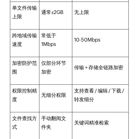
单文件传输
通常≤2GB
无上限
上限
跨地域传输
常低于
10-50Mbps
速度
1Mbps
加密防护范
仅部分环节
传输 + 存储全链路加密
围
加密
权限控制精
支持查看 / 编辑 / 下载 /
无细分权限
度
转发细分
文件查找方
手动翻阅文
关键词精准检索
式
件夹