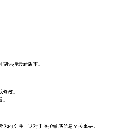
。
时刻保持最新版本。
或修改。
看。
读你的文件。这对于保护敏感信息至关重要。