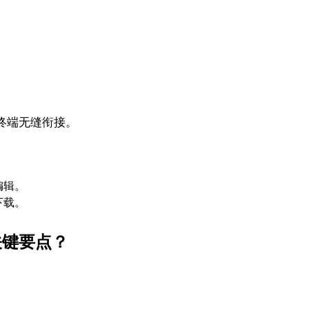
终端无缝衔接。
编辑。
下载。
关键要点？