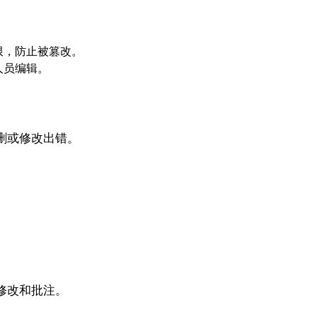
限，防止被篡改。
人员编辑。
删或修改出错。
修改和批注。