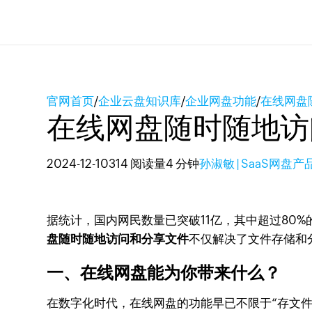
官网首页
/
企业云盘知识库
/
企业网盘功能
/
在线网盘
在线网盘随时随地访
2024-12-10
314 阅读量
4 分钟
孙淑敏 | SaaS网盘
据统计，国内网民数量已突破11亿，其中超过80
盘随时随地访问和分享文件
不仅解决了文件存储和
一、在线网盘能为你带来什么？
在数字化时代，在线网盘的功能早已不限于“存文