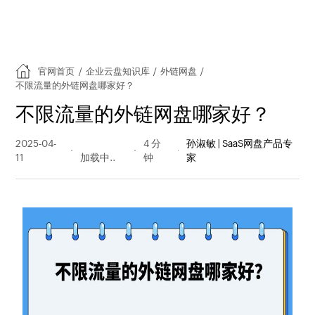
官网首页
/
企业云盘知识库
/
外链网盘
/
不限流量的外链网盘哪家好？
不限流量的外链网盘哪家好？
2025-04-
105 阅读
4 分
孙淑敏 | SaaS网盘产品专
11
量
钟
家