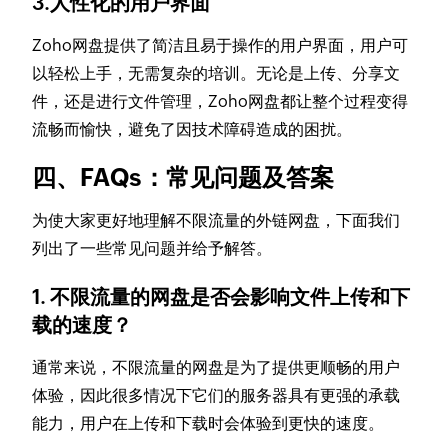
3.人性化的用户界面
Zoho网盘提供了简洁且易于操作的用户界面，用户可
以轻松上手，无需复杂的培训。无论是上传、分享文
件，还是进行文件管理，Zoho网盘都让整个过程变得
流畅而愉快，避免了因技术障碍造成的困扰。
四、FAQs：常见问题及答案
为使大家更好地理解不限流量的外链网盘，下面我们
列出了一些常见问题并给予解答。
1. 不限流量的网盘是否会影响文件上传和下
载的速度？
通常来说，不限流量的网盘是为了提供更顺畅的用户
体验，因此很多情况下它们的服务器具有更强的承载
能力，用户在上传和下载时会体验到更快的速度。