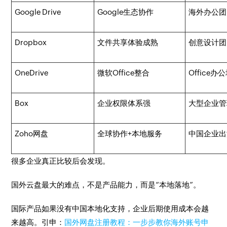
Google Drive
Google生态协作
海外办公团
Dropbox
文件共享体验成熟
创意设计团
OneDrive
微软Office整合
Office办
Box
企业权限体系强
大型企业管
Zoho网盘
全球协作+本地服务
中国企业出
很多企业真正比较后会发现。
国外云盘最大的难点，不是产品能力，而是“本地落地”。
国际产品如果没有中国本地化支持，企业后期使用成本会越
来越高。引申：
国外网盘注册教程：一步步教你海外账号申