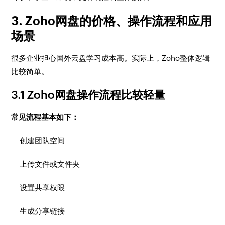
3. Zoho网盘的价格、操作流程和应用
场景
很多企业担心国外云盘学习成本高。实际上，Zoho整体逻辑
比较简单。
3.1 Zoho网盘操作流程比较轻量
常见流程基本如下：
创建团队空间
上传文件或文件夹
设置共享权限
生成分享链接