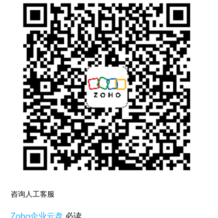
咨询人工客服
Zoho
企业云盘
必读