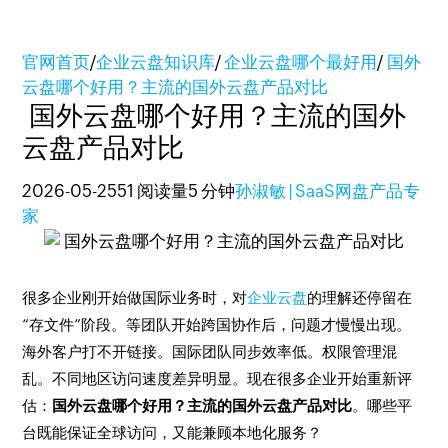
官网首页
/
企业云盘知识库
/
企业云盘哪个最好用
/
国外
云盘哪个好用？主流的国外云盘产品对比
国外云盘哪个好用？主流的国外
云盘产品对比
2026-05-25
51 阅读量
5 分钟
孙淑敏 | SaaS网盘产品专
家
很多企业刚开始做国际业务时，对
企业云盘
的理解还停留在
“存文件”阶段。等团队开始跨国协作后，问题才慢慢出现。
海外客户打不开链接。国际团队同步效率低。权限管理混
乱。不同地区访问速度差异明显。现在很多企业开始重新评
估：
国外云盘哪个好用？主流的国外云盘产品对比
。哪些平
台既能保证全球访问，又能兼顾本地化服务？