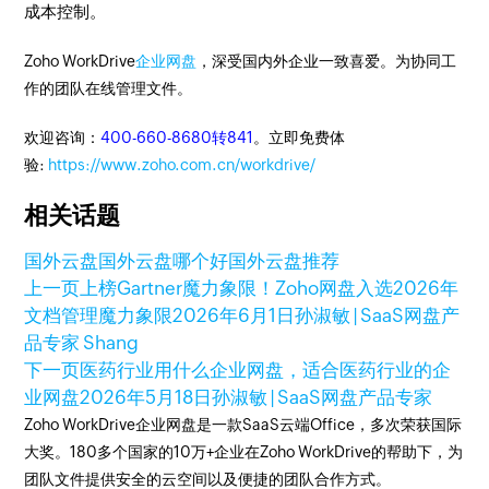
成本控制。
Zoho WorkDrive
企业网盘
，深受国内外企业一致喜爱。为协同工
作的团队在线管理文件。
欢迎咨询：
400-660-8680转841
。立即免费体
验:
https://www.zoho.com.cn/workdrive/
相关话题
国外云盘
国外云盘哪个好
国外云盘推荐
上一页
上榜Gartner魔力象限！Zoho网盘入选2026年
文档管理魔力象限
2026年6月1日
孙淑敏 | SaaS网盘产
品专家 Shang
下一页
医药行业用什么企业网盘，适合医药行业的企
业网盘
2026年5月18日
孙淑敏 | SaaS网盘产品专家
Zoho WorkDrive企业网盘是一款SaaS云端Office，多次荣获国际
大奖。180多个国家的10万+企业在Zoho WorkDrive的帮助下，为
团队文件提供安全的云空间以及便捷的团队合作方式。