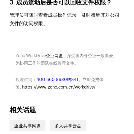
3. 成员流动后是否可以回收文件权限？
管理员可随时查看成员操作记录，及时撤销其对公司
文件的访问权限。
Zoho WorkDrive
企业网盘
，深受国内外企业一致喜爱。
为协同工作的团队在线管理文件。
欢迎咨询：
400-660-8680转841
。立即免费体
验:
https://www.zoho.com.cn/workdrive/
相关话题
企业共享网盘
多人共享云盘