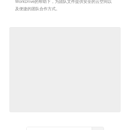
WorkDrive的帮助下，为团队文件提供安全的云空间以
及便捷的团队合作方式。