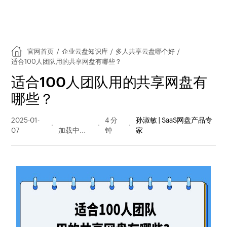
官网首页
/
企业云盘知识库
/
多人共享云盘哪个好
/
适合100人团队用的共享网盘有哪些？
适合100人团队用的共享网盘有
哪些？
2025-01-
206 阅读
4 分
孙淑敏 | SaaS网盘产品专
07
量
钟
家