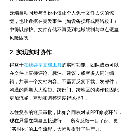
云端自动同步与备份不仅让个人免于文件丢失的惊
慌，也让数据在突发事件（如设备损坏或网络攻击）
中得以保护。文件存储不再受到地域限制与单点硬盘
风险困扰。
2. 实现实时协作
得益于
在线共享文档工具
的实时功能，团队成员可以
在文件上直接评论、标注、建议，或者多人同时编
辑，共享一个文档内容。不需要反复下载、发邮件，
沟通的周期大大缩短。跨部门、跨地区的协作也因此
更加流畅，互动和调整速度得以提升。
以往复杂的逐层审批，比如合同校对或PPT修改环节，
现在只需在网盘直接进行——所有反馈一目了然。更
“实时化”的工作流程，大幅度提升了生产力。