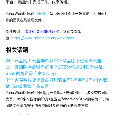
平台，就能集中完成工作。效率倍增。
Zoho WorkDrive
企业网盘
，深受国内外企业一致喜爱。为协同工
作的团队在线管理文件。
欢迎咨询：
400-660-8680转841
。立即免费体
验:
https://www.zoho.com.cn/workdrive/
相关话题
网上云盘
网上云盘哪个好
企业网盘哪个好
企业云盘
上一页
团队网盘哪个好用？
2025年3月24日
孙淑敏 |
SaaS网盘产品专家 Shang
下一页
存照片哪个云盘好用安全
2025年3月25日
孙淑
敏 | SaaS网盘产品专家
Zoho WorkDrive企业网盘是一款SaaS云端Office，多次荣获国际
大奖。180多个国家的10万+企业在Zoho WorkDrive的帮助下，为
团队文件提供安全的云空间以及便捷的团队合作方式。