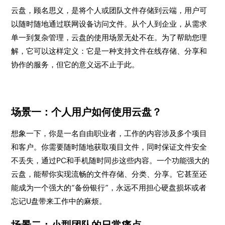
云盘，顾名思义，是将个人或团队文件存储到云端，用户可
以随时随地通过联网设备访问文件。从个人到企业，从需求
单一到复杂管理，云盘的使用场景无处不在。为了帮助您理
解，它可以这样定义：它是一种支持文件在线存储、分享和
协作的服务，但它的意义远不止于此。
场景一：个人用户如何使用云盘？
想象一下，你是一名自由职业者，工作的内容涉及多个项目
和客户。你需要随时随地获取项目文件，同时保证文件安全
不丢失，通过PC和手机随时同步这些内容。一个功能强大的
云盘，能帮你实现流畅的文件存储、分类、分享。它甚至还
能成为一个强大的“备份银行”，永远不用担心硬盘损坏或者
忘记U盘带来工作中的麻烦。
场景二：小型团队的日常痛点