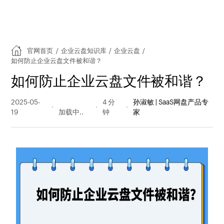
官网首页
/
企业云盘知识库
/
企业云盘
/
如何防止企业云盘文件被和谐？
如何防止企业云盘文件被和谐？
2025-05-
154 阅读
4 分
孙淑敏 | SaaS网盘产品专
19
量
钟
家