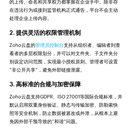
的上传、命名和共享权力都掌握在企业手中。除非存
在违法行为或接到监管机构正式通告，平台不会主动
处理企业上传内容。
2. 提供灵活的权限管理机制
Zoho云盘的
管理员控制台
支持从组织者、编辑者到查
看者的多层权限划分，并可以对文件夹、子文件夹分
别设定访问范围，实现最小授权原则。管理者可设置
“非公开共享”，避免外部链接泄露。
3. 高标准的合规与加密保障
Zoho云盘支持GDPR、ISO 27001等国际合规标准，并
默认启用双重身份验证、静态与传输加密、防勒索快
照等安全机制，防止数据被篡改或外泄，从根本上避
免因外部干预导致的“和谐”问题。