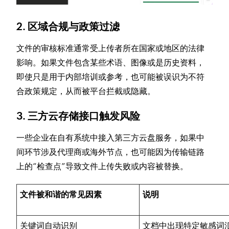
2. 区域合规与政策过滤
文件的审核标准通常受上传者所在国家或地区的法律
影响。如果文件包含某些术语、图像或是历史资料，
即使只是用于内部培训或参考，也可能被误识为不符
合政策规定，从而被平台拦截或隐藏。
3. 三方云存储接口触发风险
一些企业在自有系统中接入第三方云盘服务，如果中
间环节涉及代理商或海外节点，也可能因为传输链路
上的“检查点”导致文件上传失败或内容被替换。
文件被和谐的常见因素
说明
关键词自动识别
文档中出现特定敏感词