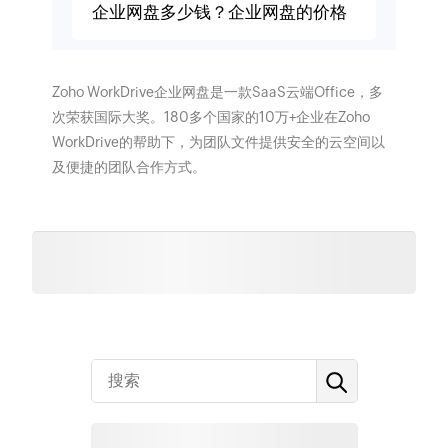
企业网盘多少钱？企业网盘的价格
Zoho WorkDrive企业网盘是一款SaaS云端Office，多
次荣获国际大奖。180多个国家的10万+企业在Zoho
WorkDrive的帮助下，为团队文件提供安全的云空间以
及便捷的团队合作方式。