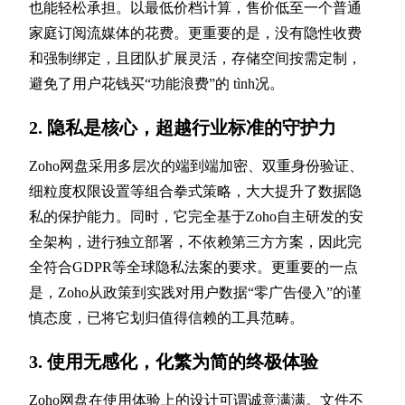
也能轻松承担。以最低价档计算，售价低至一个普通
家庭订阅流媒体的花费。更重要的是，没有隐性收费
和强制绑定，且团队扩展灵活，存储空间按需定制，
避免了用户花钱买“功能浪费”的 tình况。
2. 隐私是核心，超越行业标准的守护力
Zoho网盘采用多层次的端到端加密、双重身份验证、
细粒度权限设置等组合拳式策略，大大提升了数据隐
私的保护能力。同时，它完全基于Zoho自主研发的安
全架构，进行独立部署，不依赖第三方方案，因此完
全符合GDPR等全球隐私法案的要求。更重要的一点
是，Zoho从政策到实践对用户数据“零广告侵入”的谨
慎态度，已将它划归值得信赖的工具范畴。
3. 使用无感化，化繁为简的终极体验
Zoho网盘在使用体验上的设计可谓诚意满满。文件不