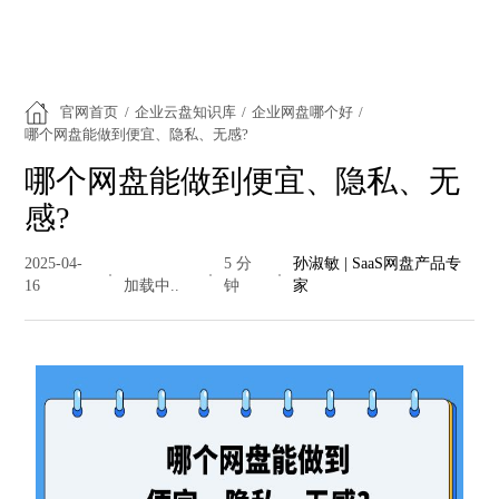
官网首页
/
企业云盘知识库
/
企业网盘哪个好
/
哪个网盘能做到便宜、隐私、无感?
哪个网盘能做到便宜、隐私、无
感?
2025-04-
187 阅读
5 分
孙淑敏 | SaaS网盘产品专
16
量
钟
家