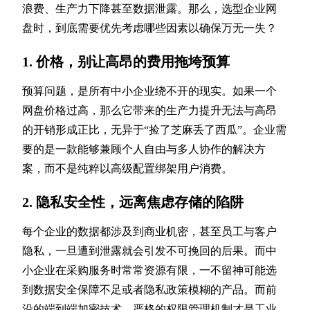
浪费、生产力下降甚至数据泄露。那么，选型企业网
盘时，到底需要优先考虑哪些因素以确保万无一失？
1. 价格，别让高昂的费用拖垮预算
预算问题，是所有中小企业绕不开的现实。如果一个
网盘价格过高，那么它带来的生产力提升无法与高昂
的开销形成正比，无异于“捡了芝麻丢了西瓜”。企业需
要的是一款能够兼顾个人自由与多人协作的解决方
案，而不是纯粹以高级配置绑架用户消费。
2. 隐私安全性，远离焦虑存储的陷阱
每个企业的数据都涉及到商业机密，甚至员工与客户
隐私，一旦遭到泄露就会引发不可挽回的后果。而中
小企业在采购服务时常常资源有限，一不留神可能选
到数据安全保障不足或者隐私政策模糊的产品。而前
沿的端到端加密技术、严格的权限管理机制才是工业