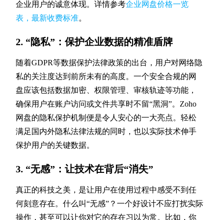
企业用户的诚意体现。详情参考
企业网盘价格一览
表，最新收费标准
。
2. “隐私”：保护企业数据的精准盾牌
随着GDPR等数据保护法律政策的出台，用户对网络隐
私的关注度达到前所未有的高度。一个安全合规的网
盘应该包括数据加密、权限管理、审核轨迹等功能，
确保用户在账户访问或文件共享时不留“黑洞”。Zoho
网盘的隐私保护机制便是令人安心的一大亮点。轻松
满足国内外隐私法律法规的同时，也以实际技术伸手
保护用户的关键数据。
3. “无感”：让技术在背后“消失”
真正的科技之美，是让用户在使用过程中感受不到任
何刻意存在。什么叫“无感”？一个好设计不应打扰实际
操作，甚至可以让你对它的存在习以为常。比如，你