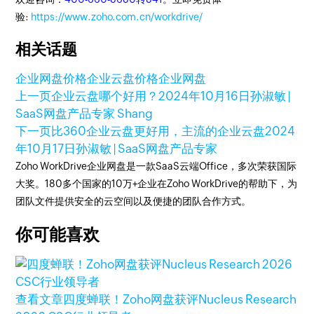
验:
https://www.zoho.com.cn/workdrive/
相关话题
企业网盘价格
企业云盘价格
企业网盘
上一页
企业云盘哪个好用？
2024年10月16日
孙淑敏 |
SaaS网盘产品专家 Shang
下一页
比360企业云盘更好用，主流的企业云盘
2024
年10月17日
孙淑敏 | SaaS网盘产品专家
Zoho WorkDrive企业网盘是一款SaaS云端Office，多次荣获国际
大奖。180多个国家的10万+企业在Zoho WorkDrive的帮助下，为
团队文件提供安全的云空间以及便捷的团队合作方式。
你可能喜欢
查看文章
四度蝉联！Zoho网盘获评Nucleus Research