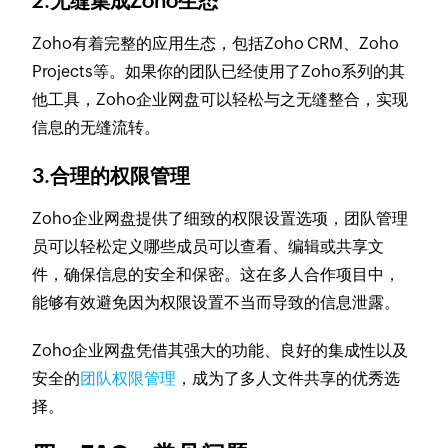
2.无缝集成Zoho生态
Zoho有着完整的应用生态，包括Zoho CRM、Zoho
Projects等。如果你的团队已经使用了Zoho系列的其
他工具，Zoho企业网盘可以轻松与之无缝整合，实现
信息的无缝流转。
3.合理的权限管理
Zoho企业网盘提供了细致的权限设置选项，团队管理
员可以轻松定义哪些成员可以查看、编辑或共享文
件，确保信息的安全和保密。这在多人合作项目中，
能够有效避免因为权限设置不当而导致的信息泄露。
Zoho企业网盘凭借其强大的功能、良好的集成性以及
安全的
团队权限管理
，成为了多人文件共享的优秀选
择。