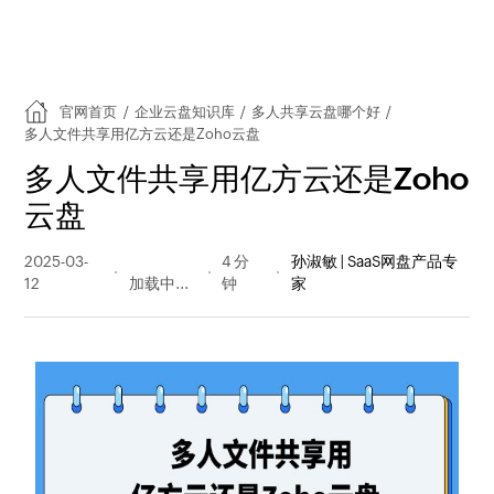
官网首页
/
企业云盘知识库
/
多人共享云盘哪个好
/
多人文件共享用亿方云还是Zoho云盘
多人文件共享用亿方云还是Zoho
云盘
2025-03-
63 阅读
4 分
孙淑敏 | SaaS网盘产品专
12
量
钟
家