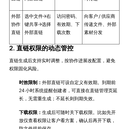
外部
选中文件→右
访问密码、
向客户 / 供应商
协作
键共享→选择
有效期、下
传递文件、外部
直链
外部直链
载次数
素材分发
2. 直链权限的动态管控
直链生成后支持实时调整，按协作进展改配置，避免
权限固化风险。
时效限制：
外部直链可设自定义有效期。到期前
24 小时系统提醒创建者，可直接在直链管理页延
长，无需重生成；不延长则到期失效。
下载权限：
生成后可随时关下载权限。比如先开
放仅查看权限让客户看方案，确认后再开下载，
防文件提前保存。