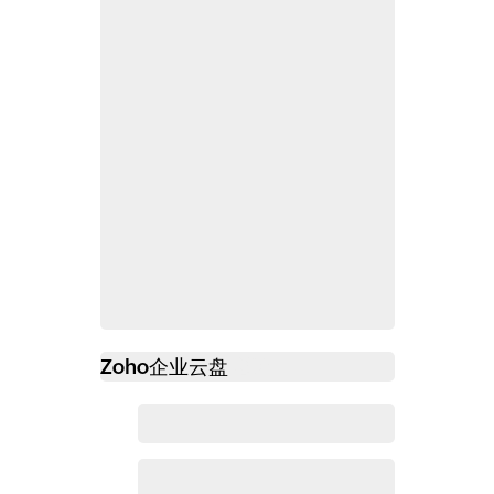
Zoho
企业云盘
必读