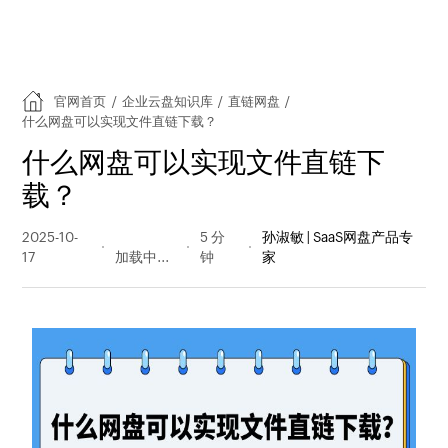
官网首页
/
企业云盘知识库
/
直链网盘
/
什么网盘可以实现文件直链下载？
什么网盘可以实现文件直链下
载？
2025-10-
86 阅读
5 分
孙淑敏 | SaaS网盘产品专
17
量
钟
家