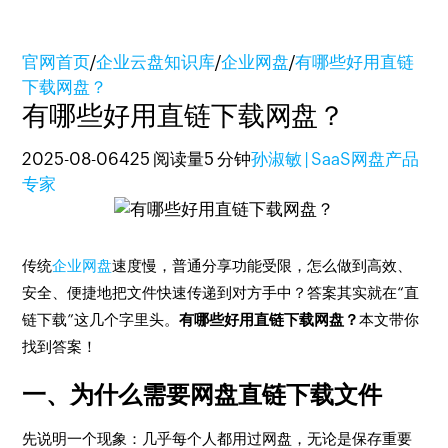
官网首页
/
企业云盘知识库
/
企业网盘
/
有哪些好用直链
下载网盘？
有哪些好用直链下载网盘？
2025-08-06
425 阅读量
5 分钟
孙淑敏 | SaaS网盘产品
专家
传统
企业网盘
速度慢，普通分享功能受限，怎么做到高效、
安全、便捷地把文件快速传递到对方手中？答案其实就在“直
链下载”这几个字里头。
有哪些好用直链下载网盘？
本文带你
找到答案！
一、为什么需要网盘直链下载文件
先说明一个现象：几乎每个人都用过网盘，无论是保存重要