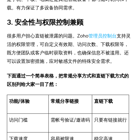
载。有力保证了多设备协同需求。
3. 安全性与权限控制兼顾
很多用户担心直链被泄露的问题。Zoho
管理员控制台
支持灵
活的权限管理，可自定义有效期、访问次数、下载权限等，
既方便团队或客户临时获取资料，也确保信息不被滥用。还
可以设置加密措施，应对敏感文件的特殊安全需求。
下面通过一个简单表格，把常规分享方式和直链下载方式的
区别列给大家一目了然：
功能/体验
常规分享链接
直链下载
访问门槛
需帐号验证/邀请码
只要有链接就行
下载速度
容易被限速
稳定高速