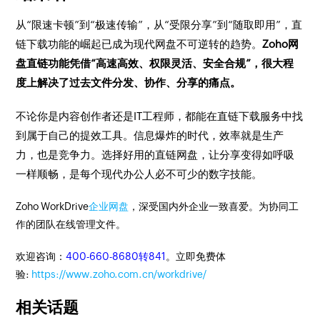
从“限速卡顿”到“极速传输”，从“受限分享”到“随取即用”，直
链下载功能的崛起已成为现代网盘不可逆转的趋势。
Zoho网
盘直链功能凭借“高速高效、权限灵活、安全合规”，很大程
度上解决了过去文件分发、协作、分享的痛点。
不论你是内容创作者还是IT工程师，都能在直链下载服务中找
到属于自己的提效工具。信息爆炸的时代，效率就是生产
力，也是竞争力。选择好用的直链网盘，让分享变得如呼吸
一样顺畅，是每个现代办公人必不可少的数字技能。
Zoho WorkDrive
企业网盘
，深受国内外企业一致喜爱。为协同工
作的团队在线管理文件。
欢迎咨询：
400-660-8680转841
。立即免费体
验:
https://www.zoho.com.cn/workdrive/
相关话题