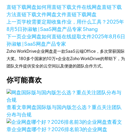
直链下载网盘
如何用直链下载文件
在线网盘直链下载
方法
直链下载文件网盘
文件直链下载网盘
上一页
学校需要定期收集作业，用什么工具？
2025年
8月5日
孙淑敏 | SaaS网盘产品专家 Shang
下一页
企业网盘如何直链在线提取文件
2025年8月6日
孙淑敏 | SaaS网盘产品专家
Zoho WorkDrive企业网盘是一款SaaS云端Office，多次荣获国际
大奖。180多个国家的10万+企业在Zoho WorkDrive的帮助下，为
团队文件提供安全的云空间以及便捷的团队合作方式。
你可能喜欢
查看文章
网盘国际版与国内版怎么选？重点关注团队
分布与合规
查看文
章
企业网盘哪个好？2026排名前3的企业网盘