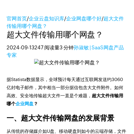
官网首页
/
企业云盘知识库
/
企业网盘哪个好
/
超大文件
传输用哪个网盘？
超大文件传输用哪个网盘？
2024-09-13
247 阅读量
3 分钟
孙淑敏 | SaaS网盘产品
专家
据Statista数据显示，全球预计每天通过互联网发送约3060
亿封电子邮件，其中相当一部分据信包含大文件附件。如何
高效、安全地传输超大文件一直是个难题，
超大文件传输用
哪个
企业网盘
？
一、超大文件传输网盘的发展背景
从传统的存储媒介如U盘、移动硬盘到如今的云端存储，文件