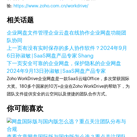
验:
https://www.zoho.com.cn/workdrive/
相关话题
企业网盘
文件管理
企业云盘
在线协作
企业网盘功能
团
队协同
上一页
有没有实时保存的多人协作软件？
2024年9月
6日
孙淑敏 | SaaS网盘产品专家 Shang
下一页
安全可靠的企业网盘，保护隐私的企业网盘
2024年9月13日
孙淑敏 | SaaS网盘产品专家
Zoho WorkDrive企业网盘是一款SaaS云端Office，多次荣获国际
大奖。180多个国家的10万+企业在Zoho WorkDrive的帮助下，为
团队文件提供安全的云空间以及便捷的团队合作方式。
你可能喜欢
查看文章
网盘国际版与国内版怎么选？重点关注团队