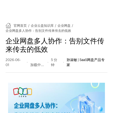
官网首页
/
企业云盘知识库
/
企业网盘
/
企业网盘多人协作：告别文件传来传去的低效
企业网盘多人协作：告别文件传
来传去的低效
2026-06-
27 阅读
5 分
孙淑敏 | SaaS网盘产品专
01
量
钟
家