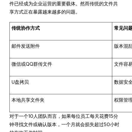
件已经成为企业运营的重要载体。然而传统的文件共
享方式正在暴露越来越多的问题。
传统协作方式
常见问
邮件发送附件
版本混
微信或QQ群传文件
文件容
U盘拷贝
数据安
本地共享文件夹
权限管
对于一个10人团队而言，如果每位员工每天花费15分
钟寻找文件或确认版本，一个月就会损失超过50小时