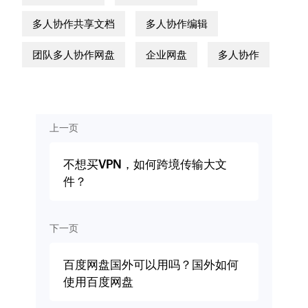
多人协作共享文档
多人协作编辑
团队多人协作网盘
企业网盘
多人协作
上一页
不想买VPN，如何跨境传输大文
件？
下一页
百度网盘国外可以用吗？国外如何
使用百度网盘