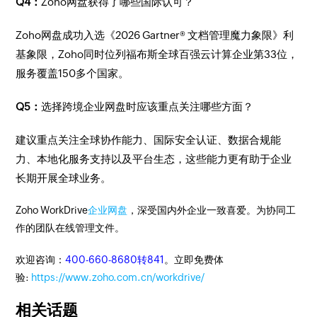
Q4：
Zoho网盘获得了哪些国际认可？
Zoho网盘成功入选《2026 Gartner® 文档管理魔力象限》利
基象限，Zoho同时位列福布斯全球百强云计算企业第33位，
服务覆盖150多个国家。
Q5：
选择跨境企业网盘时应该重点关注哪些方面？
建议重点关注全球协作能力、国际安全认证、数据合规能
力、本地化服务支持以及平台生态，这些能力更有助于企业
长期开展全球业务。
Zoho WorkDrive
企业网盘
，深受国内外企业一致喜爱。为协同工
作的团队在线管理文件。
欢迎咨询：
400-660-8680转841
。立即免费体
验:
https://www.zoho.com.cn/workdrive/
相关话题