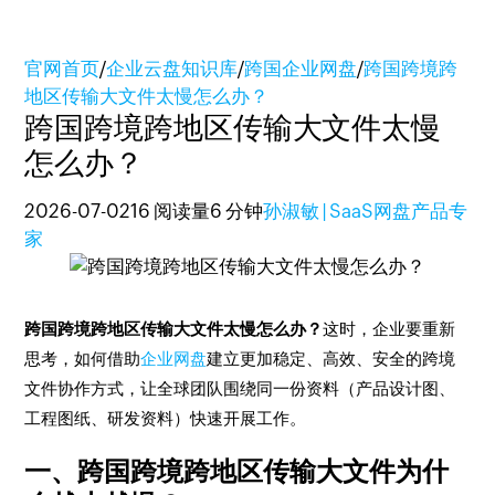
官网首页
/
企业云盘知识库
/
跨国企业网盘
/
跨国跨境跨
地区传输大文件太慢怎么办？
跨国跨境跨地区传输大文件太慢
怎么办？
2026-07-02
16 阅读量
6 分钟
孙淑敏 | SaaS网盘产品专
家
跨国跨境跨地区传输大文件太慢怎么办？
这时，企业要重新
思考，如何借助
企业网盘
建立更加稳定、高效、安全的跨境
文件协作方式，让全球团队围绕同一份资料（产品设计图、
工程图纸、研发资料）快速开展工作。
一、跨国跨境跨地区传输大文件为什