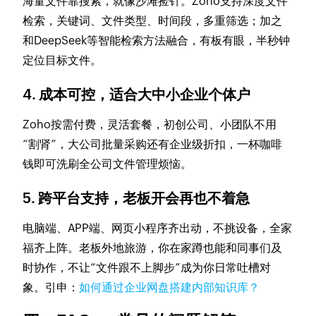
海量文件靠搜索，就像沙滩捡针。Zoho支持深度文件
检索，关键词、文件类型、时间段，多重筛选；加之
和DeepSeek等智能检索方法融合，有板有眼，半秒钟
定位目标文件。
4. 成本可控，适合大中小企业个体户
Zoho按需付费，灵活套餐，初创公司、小团队不用
“割肾”，大公司批量采购还有企业级折扣，一杯咖啡
钱即可洗刷全公司文件管理烦恼。
5. 跨平台支持，老板开会再也不着急
电脑端、APP端、网页小程序齐出动，不挑设备，全家
福齐上阵。老板外地旅游，你在家蹲也能和同事们及
时协作，不让“文件跟不上脚步”成为你日常吐槽对
象。引申：
如何通过企业网盘搭建内部知识库？