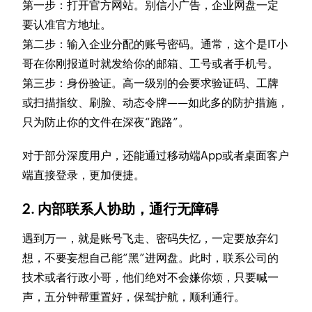
第一步：打开官方网站。别信小广告，企业网盘一定
要认准官方地址。
第二步：输入企业分配的账号密码。通常，这个是IT小
哥在你刚报道时就发给你的邮箱、工号或者手机号。
第三步：身份验证。高一级别的会要求验证码、工牌
或扫描指纹、刷脸、动态令牌——如此多的防护措施，
只为防止你的文件在深夜“跑路”。
对于部分深度用户，还能通过移动端App或者桌面客户
端直接登录，更加便捷。
2. 内部联系人协助，通行无障碍
遇到万一，就是账号飞走、密码失忆，一定要放弃幻
想，不要妄想自己能“黑”进网盘。此时，联系公司的
技术或者行政小哥，他们绝对不会嫌你烦，只要喊一
声，五分钟帮重置好，保驾护航，顺利通行。