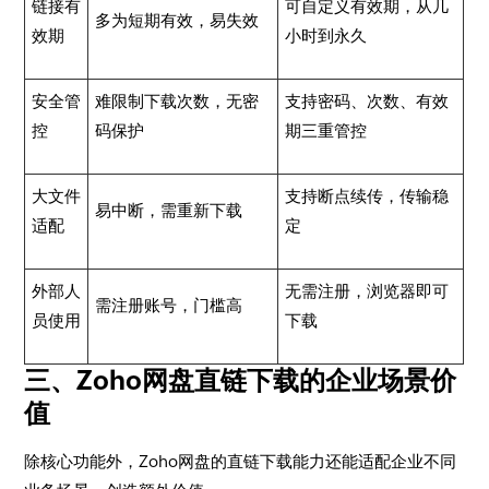
链接有
可自定义有效期，从几
多为短期有效，易失效
效期
小时到永久
安全管
难限制下载次数，无密
支持密码、次数、有效
控
码保护
期三重管控
大文件
支持断点续传，传输稳
易中断，需重新下载
适配
定
外部人
无需注册，浏览器即可
需注册账号，门槛高
员使用
下载
三、Zoho网盘直链下载的企业场景价
值
除核心功能外，Zoho网盘的直链下载能力还能适配企业不同