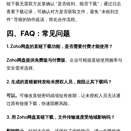
链下载无需双方反复确认 “是否收到、能否下载”；通过日志
查看下载记录，可确认对方是否获取文件，避免 “未收到文
件” 导致的协作延误，简化合作流程。
四、FAQ：常见问题
1. Zoho网盘的直链下载功能，是否需要付费才能使用？
Zoho网盘提供免费版与付费版
。企业可根据直链使用频率与
安全需求选择。
2. 生成的直链被转发给未授权人员，能阻止其下载吗？
可以。
可修改直链密码或缩短有效期，让未授权人员无法通
过原有链接下载，快速阻断风险。
3. 用 Zoho网盘直链下载，文件传输速度受地域影响吗？
影响较小。
针对大文件，还优化了传输协议，进一步降低地