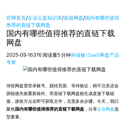
官网首页
/
企业云盘知识库
/
直链网盘
/
国内有哪些值得
推荐的直链下载网盘
国内有哪些值得推荐的直链下载
网盘
2025-09-16
376 阅读量
5 分钟
孙淑敏 | SaaS网盘产品
专家
传统网盘需登录账号、跳转页面、等待验证，稍不注意还会
因链接失效重新操作。而直链下载网盘能生成直接下载链
接，接收方点击即可获取文件，无需多余步骤。今天，我们
聚焦
国内有哪些值得推荐的直链下载网盘
，分享
企业网盘
选
型要素。