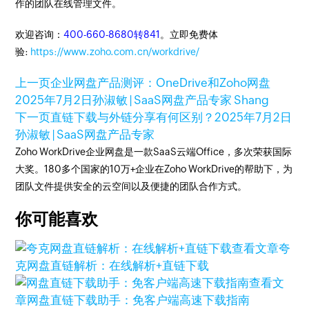
作的团队在线管理文件。
欢迎咨询：
400-660-8680转841
。立即免费体
验:
https://www.zoho.com.cn/workdrive/
上一页
企业网盘产品测评：OneDrive和Zoho网盘
2025年7月2日
孙淑敏 | SaaS网盘产品专家 Shang
下一页
直链下载与外链分享有何区别？
2025年7月2日
孙淑敏 | SaaS网盘产品专家
Zoho WorkDrive企业网盘是一款SaaS云端Office，多次荣获国际
大奖。180多个国家的10万+企业在Zoho WorkDrive的帮助下，为
团队文件提供安全的云空间以及便捷的团队合作方式。
你可能喜欢
查看文章
夸
克网盘直链解析：在线解析+直链下载
查看文
章
网盘直链下载助手：免客户端高速下载指南