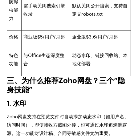
防爬
需手动关闭搜索引擎
默认关闭公开搜索，支持自
虫能
收录
定义robots.txt
力
价格
商业版$5/用户/月起
企业版$3.6/用户/月起
特色
与Office生态深度整
动态水印、链接回收站、本
功能
合
地化部署
三、为什么推荐Zoho网盘？三个“隐
身技能”
1. 水印
Zoho网盘支持在预览文件时自动添加动态水印（如用户名、
访问时间），即使接收方截图外传，也可通过水印追溯泄露
源。这一功能对设计稿、合同等敏感文件尤为重要。