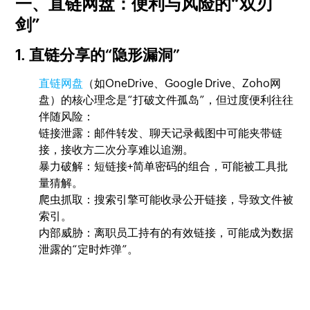
一、直链网盘：便利与风险的“双刃
剑”
1. 直链分享的“隐形漏洞”
直链网盘
（如OneDrive、Google Drive、Zoho网
盘）的核心理念是“打破文件孤岛”，但过度便利往往
伴随风险：
链接泄露：邮件转发、聊天记录截图中可能夹带链
接，接收方二次分享难以追溯。
暴力破解：短链接+简单密码的组合，可能被工具批
量猜解。
爬虫抓取：搜索引擎可能收录公开链接，导致文件被
索引。
内部威胁：离职员工持有的有效链接，可能成为数据
泄露的“定时炸弹”。