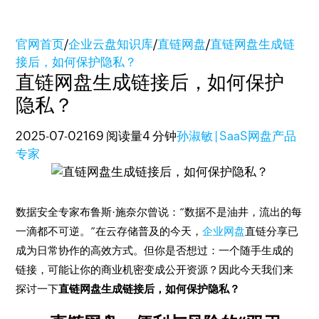
官网首页
/
企业云盘知识库
/
直链网盘
/
直链网盘生成链
接后，如何保护隐私？
直链网盘生成链接后，如何保护
隐私？
2025-07-02
169 阅读量
4 分钟
孙淑敏 | SaaS网盘产品
专家
数据安全专家布鲁斯·施奈尔曾说：“数据不是油井，流出的每
一滴都不可逆。”在云存储普及的今天，
企业网盘
直链分享已
成为日常协作的高效方式。但你是否想过：一个随手生成的
链接，可能让你的商业机密变成公开资源？因此今天我们来
探讨一下
直链网盘生成链接后，如何保护隐私？