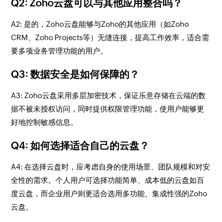
Q2: Zoho云盘可以与其他应用整合吗？
A2: 是的，Zoho云盘能够与Zoho的其他应用（如Zoho
CRM、Zoho Projects等）无缝连接，提高工作效率，适合需
要多项业务管理功能的用户。
Q3: 数据安全是如何保障的？
A3: Zoho云盘采用多层加密技术，保证乐意存储在云端的数
据不被未授权访问，同时提供权限管理功能，使用户能够更
好地控制敏感信息。
Q4: 如何选择适合自己的云盘？
A4: 在选择云盘时，应考虑自身的使用场景、团队规模和对安
全性的需求。个人用户可选择功能简单、成本低的云盘如百
度云盘，而企业用户则更适合选用多功能、集成性强的Zoho
云盘。