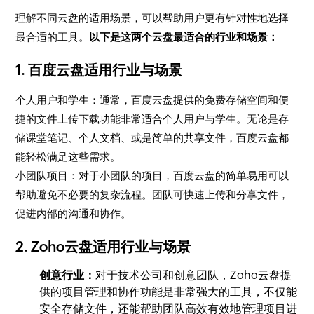
理解不同云盘的适用场景，可以帮助用户更有针对性地选择
最合适的工具。
以下是这两个云盘最适合的行业和场景：
1. 百度云盘适用行业与场景
个人用户和学生：通常，百度云盘提供的免费存储空间和便
捷的文件上传下载功能非常适合个人用户与学生。无论是存
储课堂笔记、个人文档、或是简单的共享文件，百度云盘都
能轻松满足这些需求。
小团队项目：对于小团队的项目，百度云盘的简单易用可以
帮助避免不必要的复杂流程。团队可快速上传和分享文件，
促进内部的沟通和协作。
2. Zoho云盘适用行业与场景
创意行业：
对于技术公司和创意团队，Zoho云盘提
供的项目管理和协作功能是非常强大的工具，不仅能
安全存储文件，还能帮助团队高效有效地管理项目进