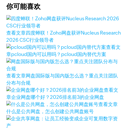
你可能喜欢
查看文章
四度蝉联！Zoho网盘获评Nucleus Research
2026 CSC行业领导者
查看文
章
pcloud国内可以用吗？pcloud国内替代方案
查看文章
网盘国际版与国内版怎么选？重点关注团队
分布与合规
查看文
章
企业网盘哪个好？2026排名前3的企业网盘
查看文章
什么是公共网盘，怎么创建公共网盘账号