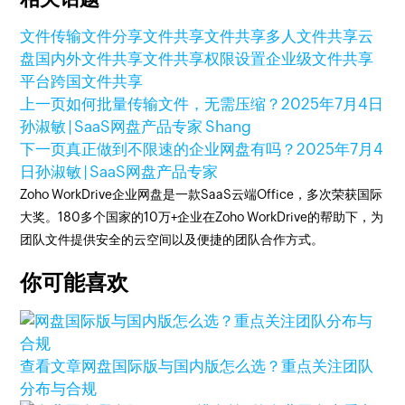
文件传输
文件分享
文件共享
文件共享
多人文件共享云
盘
国内外文件共享
文件共享权限设置
企业级文件共享
平台
跨国文件共享
上一页
如何批量传输文件，无需压缩？
2025年7月4日
孙淑敏 | SaaS网盘产品专家 Shang
下一页
真正做到不限速的企业网盘有吗？
2025年7月4
日
孙淑敏 | SaaS网盘产品专家
Zoho WorkDrive企业网盘是一款SaaS云端Office，多次荣获国际
大奖。180多个国家的10万+企业在Zoho WorkDrive的帮助下，为
团队文件提供安全的云空间以及便捷的团队合作方式。
你可能喜欢
查看文章
网盘国际版与国内版怎么选？重点关注团队
分布与合规