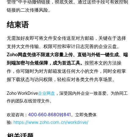
管理”中手动撤销链接，彻底失效。通过这些手段可有效控制
链接的二次传播风险。
结束语
无需加好友即可将文件安全传送至对方邮箱，关键在于选择
支持大文件传输、权限可控和审计日志完善的企业云盘。
Zoho网盘凭借不限速大容量上传、直链与外链一键生成、端
到端加密与合规保障，成为首选工具。
按照本文的方法操
作，你可随时为对方邮箱发送任何大小的文件，同时全程掌
握下载状态与访问权限，轻松应对各类文件共享场景。
Zoho WorkDrive
企业网盘
，深受国内外企业一致喜爱。为协同工
作的团队在线管理文件。
欢迎咨询：
400-660-8680转841
。立即免费体
验:
https://www.zoho.com.cn/workdrive/
相关话题