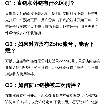
Q1：直链和外链有什么区别？
直链是文件的直接下载地址，访问时立即触发下载；外链则
先打开一个预览页面，用户需点击下载按钮才开始下载。直
链适合程序或网页中嵌入自动下载，外链适合让用户查看文
件详情或多种下载选项。
Q2：如果对方没有Zoho账号，能否下
载？
可以。直链和外链都无需对方登录Zoho账号，只需访问链接
并输入访问密码（如已设置）。这样既保障了安全，又不增
加接收方使用障碍。
Q3：如何防止链接被二次传播？
在链接设置中可开启下载次数限制与有效期限制；也可绑定
访问 IP 白名单，仅允许特定 IP 下载；用户还可随时在“链接