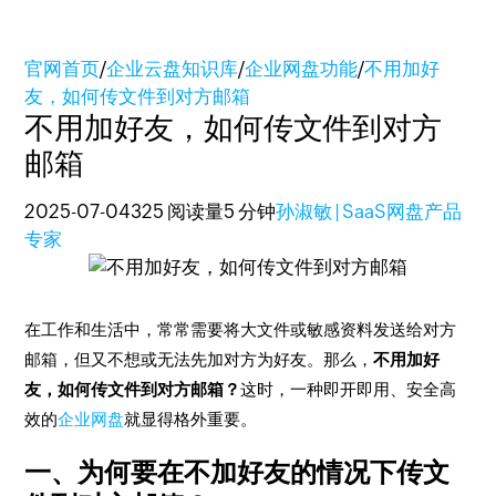
官网首页
/
企业云盘知识库
/
企业网盘功能
/
不用加好
友，如何传文件到对方邮箱
不用加好友，如何传文件到对方
邮箱
2025-07-04
325 阅读量
5 分钟
孙淑敏 | SaaS网盘产品
专家
在工作和生活中，常常需要将大文件或敏感资料发送给对方
邮箱，但又不想或无法先加对方为好友。那么，
不用加好
友，如何传文件到对方邮箱？
这时，一种即开即用、安全高
效的
企业网盘
就显得格外重要。
一、为何要在不加好友的情况下传文