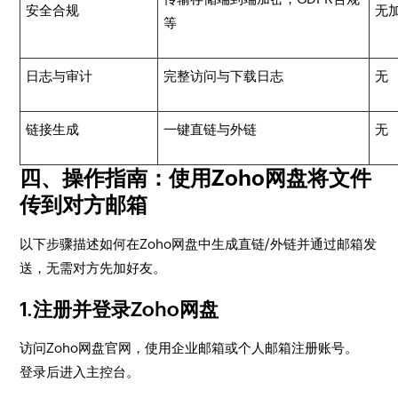
安全合规
无
等
日志与审计
完整访问与下载日志
无
链接生成
一键直链与外链
无
四、操作指南：使用Zoho网盘将文件
传到对方邮箱
以下步骤描述如何在Zoho网盘中生成直链/外链并通过邮箱发
送，无需对方先加好友。
1.注册并登录Zoho网盘
访问Zoho网盘官网，使用企业邮箱或个人邮箱注册账号。
登录后进入主控台。