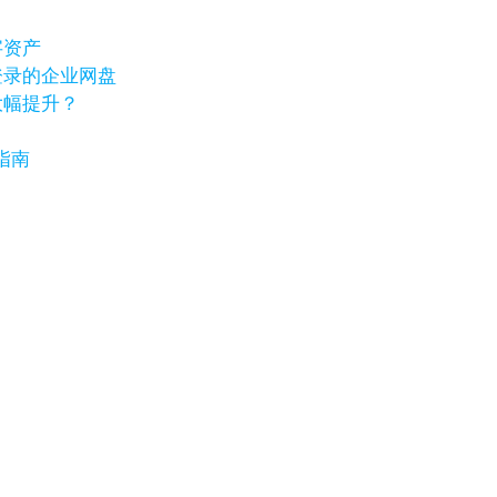
字资产
登录的企业网盘
大幅提升？
指南