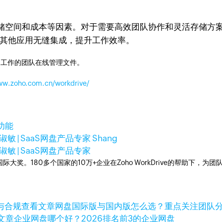
间和成本等因素。对于需要高效团队协作和灵活存储方案的企业，
o其他应用无缝集成，提升工作效率。
同工作的团队在线管理文件。
www.zoho.com.cn/workdrive/
功能
淑敏 | SaaS网盘产品专家 Shang
淑敏 | SaaS网盘产品专家
多次荣获国际大奖。180多个国家的10万+企业在Zoho WorkDrive的帮
查看文章
网盘国际版与国内版怎么选？重点关注团队
文章
企业网盘哪个好？2026排名前3的企业网盘