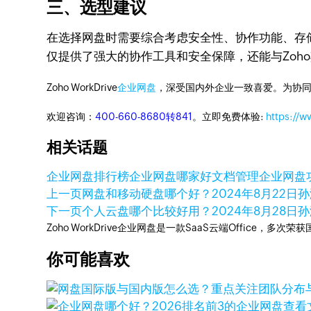
三、选型建议
在选择网盘时需要综合考虑安全性、协作功能、存储空
仅提供了强大的协作工具和安全保障，还能与Zoh
Zoho WorkDrive
企业网盘
，深受国内外企业一致喜爱。为协
欢迎咨询：
400-660-8680转841
。立即免费体验:
https://
相关话题
企业网盘排行榜
企业网盘哪家好
文档管理
企业网盘
上一页
网盘和移动硬盘哪个好？
2024年8月22日
孙
下一页
个人云盘哪个比较好用？
2024年8月28日
孙
Zoho WorkDrive企业网盘是一款SaaS云端Office，
你可能喜欢
查看