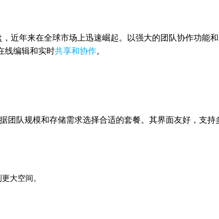
业级网盘，近年来在全球市场上迅速崛起。以强大的团队协作功能和高安
在线编辑和实时
共享和协作
。
户可以根据团队规模和存储需求选择合适的套餐。其界面友好，支
制更大空间。
。