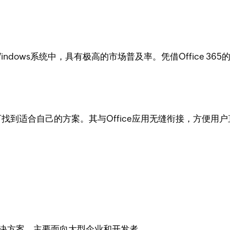
indows系统中，具有极高的市场普及率。凭借Office 365
可找到适合自己的方案。其与Office应用无缝衔接，方便用户直
业级存储解决方案，主要面向大型企业和开发者。