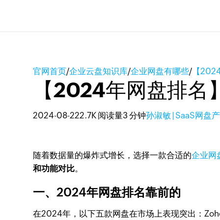
官网首页
/
企业云盘知识库
/
企业网盘有哪些
/
【20
【2024年网盘排
2024-08-22
2.7K 阅读量
3 分钟
孙淑敏 | SaaS网
随着数据量的爆炸式增长，选择一款合适的
企业网
和功能对比
。
一、2024年网盘排名靠前的
在2024年，以下五款网盘在市场上表现突出：Zoho Wo