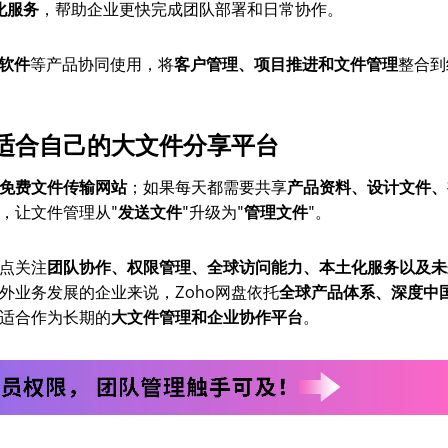
化服务
，帮助企业更快完成团队部署和日常协作。
理软件
等产品协同使用，将
客户管理、项目推进和文件管理
整合到
适合自己的大文件分享平台
免费文件传输网站
；如果每天都需要共享
产品资料、设计文件、
，让文件管理从"
发送文件
"升级为"
管理文件
"。
点关注
团队协作、权限管理、全球访问能力、本土化服务以及未
外业务发展的企业来说，Zoho网盘依托
全球产品体系、深度中
适合作为长期的
大文件管理和企业协作平台
。