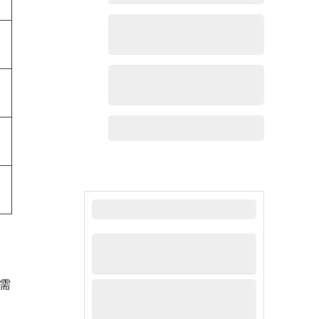
作
最新新闻
需