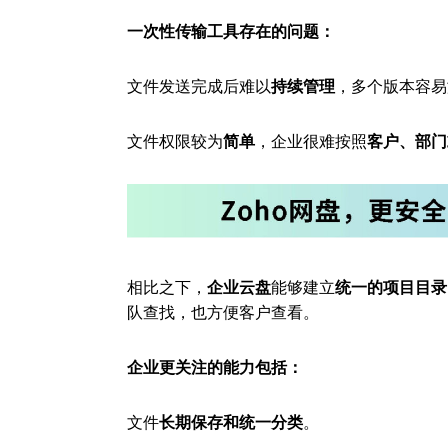
一次性传输工具存在的问题：
文件发送完成后难以
持续管理
，多个版本容易
文件权限较为
简单
，企业很难按照
客户、部门
相比之下，
企业云盘
能够建立
统一的项目目录
队查找，也方便客户查看。
企业更关注的能力包括：
文件
长期保存和统一分类
。