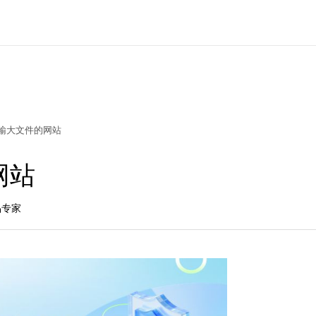
输大文件的网站
网站
品专家