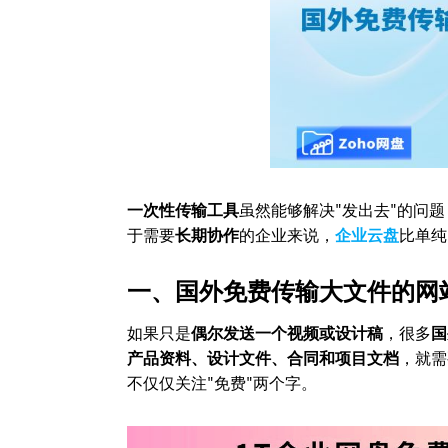
一次性传输工具
虽然能够解决"发出去"的问题
于需要
长期协作
的企业来说，
企业云盘
比单纯
一、国外免费传输大文件的网
如果只是
偶尔发送一个视频或设计稿
，很多
国
产品资料、设计文件、合同和项目文档
，就需
不仅仅关注"免费"两个字。