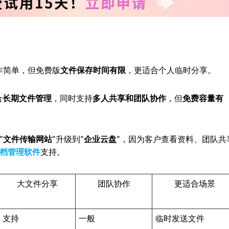
作简单，但免费版
文件保存时间有限
，更适合个人临时分享。
合
长期文件管理
，同时支持
多人共享和团队协作
，但
免费容量有
"
文件传输网站
"升级到"
企业云盘
"，因为客户查看资料、团队共
档管理软件
支持。
大文件分享
团队协作
更适合场景
支持
一般
临时发送文件