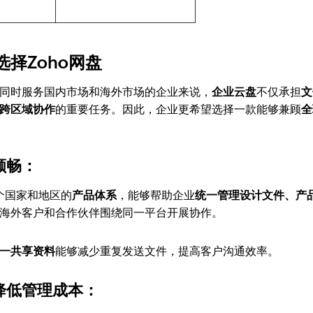
择Zoho网盘
同时服务国内市场和海外市场的企业来说，
企业云盘
不仅承担
文
跨区域协作
的重要任务。因此，企业更希望选择一款能够兼顾
全
顺畅：
个国家和地区的
产品体系
，能够帮助企业
统一管理设计文件、产
海外客户和合作伙伴围绕同一平台开展协作。
一共享资料
能够减少重复发送文件，提高客户沟通效率。
降低管理成本：