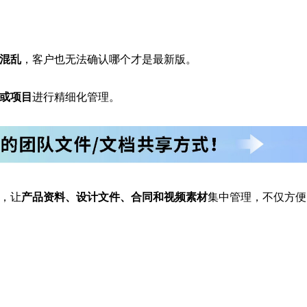
混乱
，客户也无法确认哪个才是最新版。
或项目
进行精细化管理。
，让
产品资料、设计文件、合同和视频素材
集中管理，不仅方便