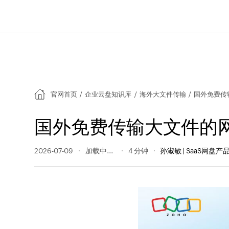
官网首页
/
企业云盘知识库
/
海外大文件传输
/
国外免费传
国外免费传输大文件的
2026-07-09
27 阅读量
4 分钟
孙淑敏 | SaaS网盘产