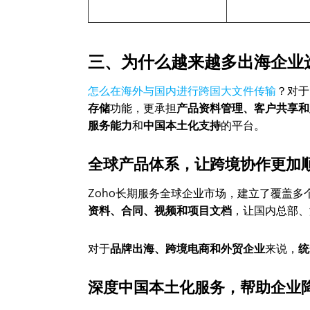
三、为什么越来越多出海企业选
怎么在海外与国内进行跨国大文件传输
？对于
存储
功能，更承担
产品资料管理、客户共享和
服务能力
和
中国本土化支持
的平台。
全球产品体系，让跨境协作更加
Zoho长期服务全球企业市场，建立了覆盖多
资料、合同、视频和项目文档
，让国内总部、
对于
品牌出海、跨境电商和外贸企业
来说，
统
深度中国本土化服务，帮助企业