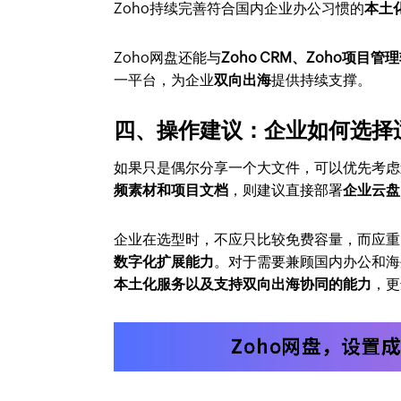
Zoho持续完善符合国内企业办公习惯的
本土
Zoho网盘还能与
Zoho CRM、Zoho项目管
一平台，为企业
双向出海
提供持续支撑。
四、操作建议：企业如何选择
如果只是偶尔分享一个大文件，可以优先考虑
频素材和项目文档
，则建议直接部署
企业云盘
企业在选型时，不应只比较免费容量，而应重
数字化扩展能力
。对于需要兼顾国内办公和海
本土化服务以及支持双向出海协同的能力
，更