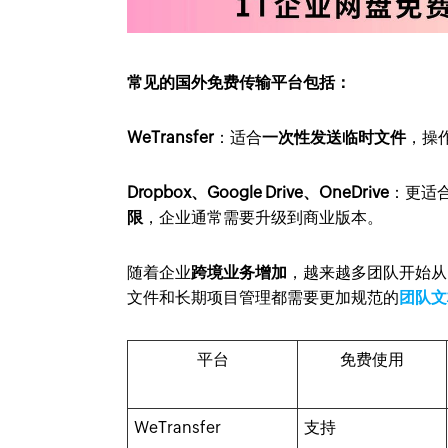
常见的国外免费传输平台包括：
WeTransfer
：适合
一次性发送临时文件
，操
Dropbox、Google Drive、OneDrive
：更适
限
，企业通常需要升级到商业版本。
随着企业
跨境业务增加
，越来越多团队开始从
文件和长期项目管理都需要更加规范的
团队文
平台
免费使用
WeTransfer
支持