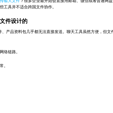
传输大文件
？很多企业最开始会直接用邮箱、微信或者普通网盘
些工具并不适合跨国文件协作。
境大文件设计的
文件、产品资料包几乎都无法直接发送。聊天工具虽然方便，但文
网络链路。
常。