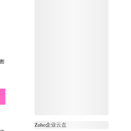
图
Zoho
企业云盘
必读