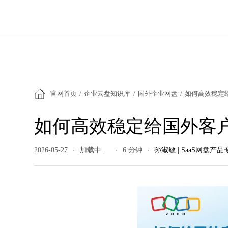
官网首页
/
企业云盘知识库
/
国外企业网盘
/
如何高效稳定
如何高效稳定给国外客
2026-05-27
30 阅读量
6 分钟
孙淑敏 | SaaS网盘产品