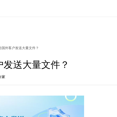
给国外客户发送大量文件？
户发送大量文件？
专家