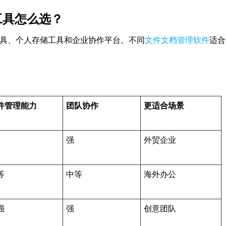
工具怎么选？
具、个人存储工具和企业协作平台。不同
文件文档管理软件
适合
件管理能力
团队协作
更适合场景
强
外贸企业
等
中等
海外办公
强
强
创意团队