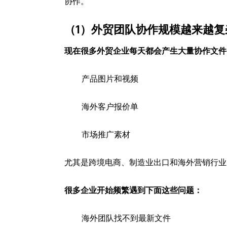
协作。
（1）外贸团队协作规模越来越复
现在很多外贸企业每天都会产生大量协作文件
产品图片和视频
海外客户报价单
市场推广素材
尤其是跨境电商、制造业出口和海外营销行业
很多企业开始频繁遇到下面这些问题：
海外团队找不到最新文件