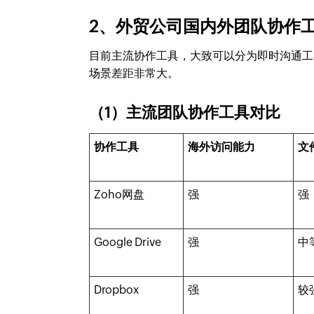
2、外贸公司国内外团队协作
目前主流协作工具，大致可以分为即时沟通工
场景差距非常大。
（1）主流团队协作工具对比
协作工具
海外访问能力
文
Zoho网盘
强
强
Google Drive
强
中
Dropbox
强
较