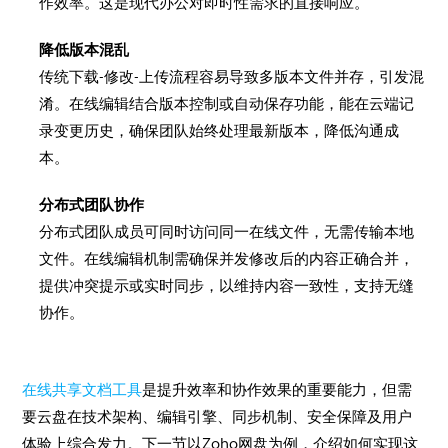
作效率。这是现代办公对即时性需求的直接响应。
降低版本混乱
传统下载-修改-上传流程容易导致多版本文件并存，引发混
淆。在线编辑结合版本控制或自动保存功能，能在云端记
录变更历史，确保团队始终处理最新版本，降低沟通成
本。
分布式团队协作
分布式团队成员可同时访问同一在线文件，无需传输本地
文件。在线编辑机制需确保并发修改后的内容正确合并，
提供冲突提示或实时同步，以维持内容一致性，支持无缝
协作。
在线共享文档工具
是提升效率和协作效果的重要能力，但需
要云盘在技术架构、编辑引擎、同步机制、安全保障及用户
体验上综合发力。下一节以Zoho网盘为例，介绍如何实现这