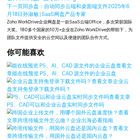
下一页
同步盘：自动同步云端和桌面端文件
2025年6
月18日
孙淑敏 | SaaS网盘产品专家
Zoho WorkDrive企业网盘是一款SaaS云端Office，多次荣获国际
大奖。180多个国家的10万+企业在Zoho WorkDrive的帮助下，为
团队文件提供安全的云空间以及便捷的团队合作方式。
你可能喜欢
查看文
章
能在线预览 PS、AI、CAD 源文件的企业云盘
查看文章
企业云
盘支持免登录下载文件吗？
查看文章
PS、CAD可以和企业云盘实时同步文件吗
查看
文章
跨境传输文件怎么做？企业出海必看指南
查看文
章
跨境传输文件，用国外云盘还是国内云盘？