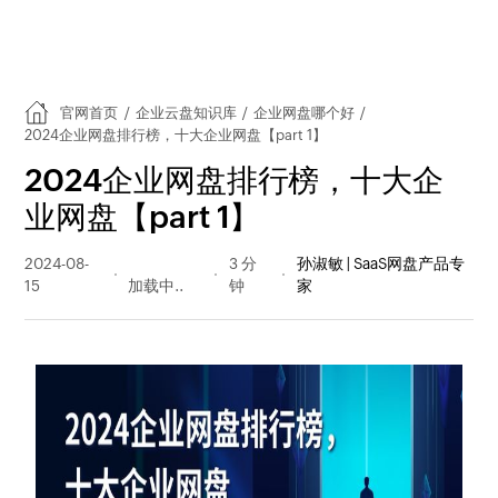
官网首页
/
企业云盘知识库
/
企业网盘哪个好
/
2024企业网盘排行榜，十大企业网盘【part 1】
2024企业网盘排行榜，十大企
业网盘【part 1】
2024-08-
238 阅读
3 分
孙淑敏 | SaaS网盘产品专
15
量
钟
家