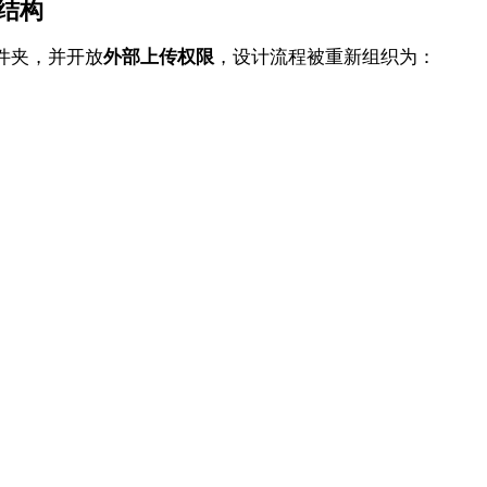
作结构
件夹，并开放
外部上传权限
，设计流程被重新组织为：