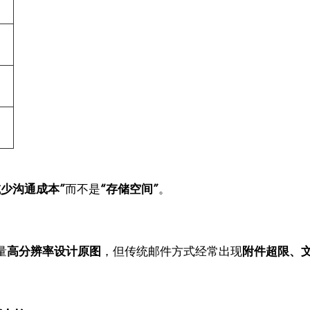
减少沟通成本”
而不是
“存储空间”
。
量
高分辨率设计原图
，但传统邮件方式经常出现
附件超限、