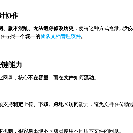
设计协作
制、版本混乱、无法追踪修改历史
，使得这种方式逐渐成为
是在寻找一个
统一的
团队文档管理软件
。
关键能力
业网盘，核心不在
容量
，而在
文件如何流动
。
须支持
稳定上传、下载、跨地区访问
能力，避免文件在传输
本机制，很容易出现不同成员使用不同版本文件的问题。