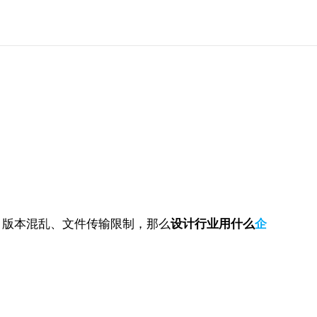
，版本混乱、文件传输限制，那么
设计行业用什么
企
。