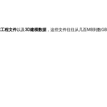
PR工程文件
以及
3D建模数据
，这些文件往往从几百MB到数G