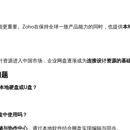
能更重要。Zoho在保持全球一致产品能力的同时，也提供
本
计资源进入中国市场，企业网盘逐渐成为
连接设计资源的基
问题
本地硬盘或U盘？
网盘中使用吗？
储与协作中心
，通过本地软件结合网盘实现编辑与同步。