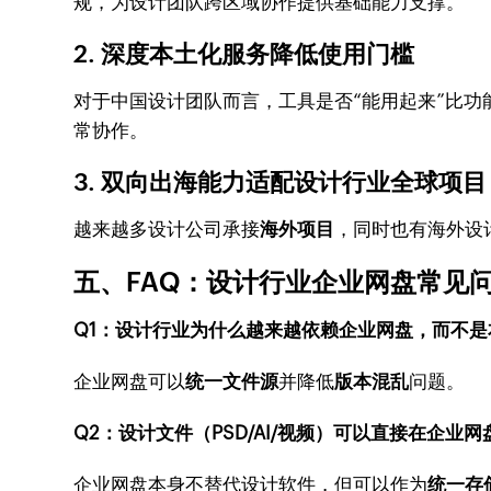
规，为设计团队跨区域协作提供基础能力支撑。
2. 深度本土化服务降低使用门槛
对于中国设计团队而言，工具是否“能用起来”比功
常协作。
3. 双向出海能力适配设计行业全球项目
越来越多设计公司承接
海外项目
，同时也有海外设
五、FAQ：设计行业企业网盘常见
Q1：设计行业为什么越来越依赖企业网盘，而不是
企业网盘可以
统一文件源
并降低
版本混乱
问题。
Q2：设计文件（PSD/AI/视频）可以直接在企业
企业网盘本身不替代设计软件，但可以作为
统一存