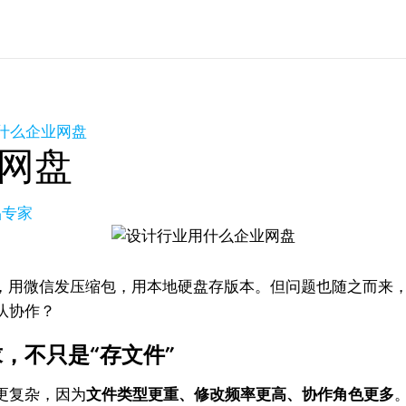
什么企业网盘
网盘
品专家
D，用微信发压缩包，用本地硬盘存版本。但问题也随之而来
队协作？
，不只是“存文件”
更复杂，因为
文件类型更重、修改频率更高、协作角色更多