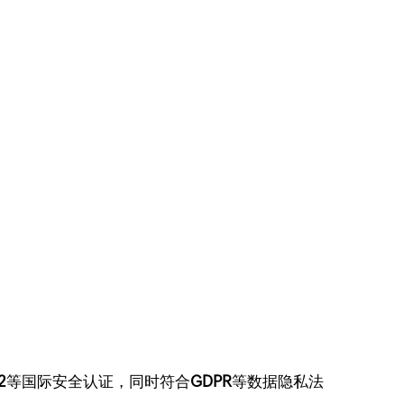
2
等国际安全认证，同时符合
GDPR
等数据隐私法