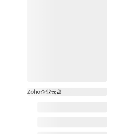
Zoho
企业云盘
必读