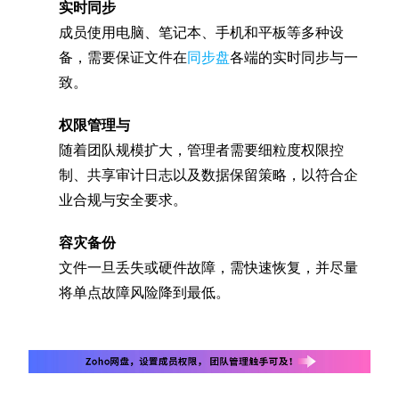
实时同步
成员使用电脑、笔记本、手机和平板等多种设
备，需要保证文件在
同步盘
各端的实时同步与一
致。
权限管理与
随着团队规模扩大，管理者需要细粒度权限控
制、共享审计日志以及数据保留策略，以符合企
业合规与安全要求。
容灾备份
文件一旦丢失或硬件故障，需快速恢复，并尽量
将单点故障风险降到最低。