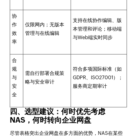
协
支持在线协作编辑、版
作
仅限网内；无版本
本管理和评论；移动端
效
管理与在线编辑
与Web端实时同步
率
合
规
符合多项国际标准（如
需自行部署合规策
与
GDPR、ISO27001）；
略与安全审计
安
服务商定期审计
全
四、选型建议：何时优先考虑
NAS，何时转向企业网盘
尽管表格突出企业网盘在多方面的优势，NAS在某些