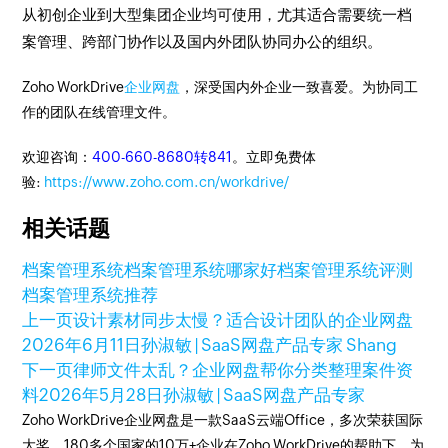
从初创企业到大型集团企业均可使用，尤其适合需要统一档
案管理、跨部门协作以及国内外团队协同办公的组织。
Zoho WorkDrive
企业网盘
，深受国内外企业一致喜爱。为协同工
作的团队在线管理文件。
欢迎咨询：
400-660-8680转841
。立即免费体
验:
https://www.zoho.com.cn/workdrive/
相关话题
档案管理系统
档案管理系统哪家好
档案管理系统评测
档案管理系统推荐
上一页
设计素材同步太慢？适合设计团队的企业网盘
2026年6月11日
孙淑敏 | SaaS网盘产品专家 Shang
下一页
律师文件太乱？企业网盘帮你分类整理案件资
料
2026年5月28日
孙淑敏 | SaaS网盘产品专家
Zoho WorkDrive企业网盘是一款SaaS云端Office，多次荣获国际
大奖。180多个国家的10万+企业在Zoho WorkDrive的帮助下，为