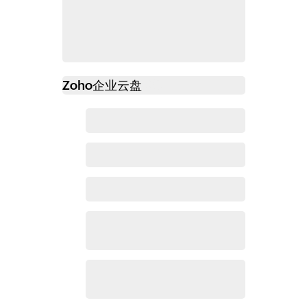
Zoho
企业云盘
必读