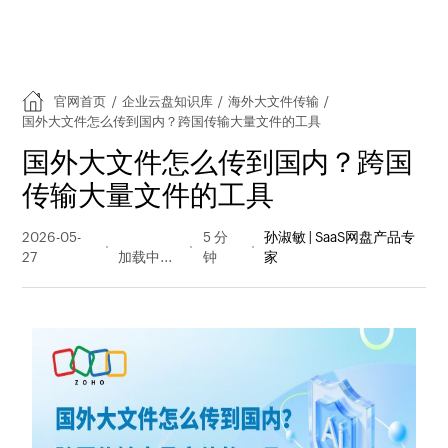
官网首页
/
企业云盘知识库
/
海外大文件传输
/
国外大文件怎么传到国内？跨国传输大量文件的工具
国外大文件怎么传到国内？跨国
传输大量文件的工具
2026-05-
29 阅读
5 分
孙淑敏 | SaaS网盘产品专
27
量
钟
家