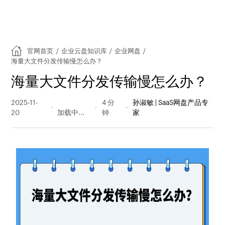
官网首页
/
企业云盘知识库
/
企业网盘
/
海量大文件分发传输慢怎么办？
海量大文件分发传输慢怎么办？
2025-11-
157 阅读
4 分
孙淑敏 | SaaS网盘产品专
20
量
钟
家