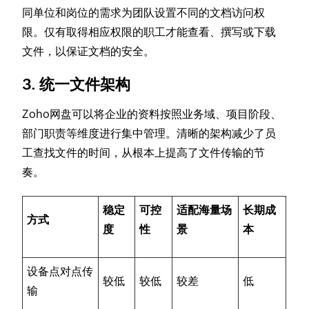
同单位和岗位的需求为团队设置不同的文档访问权
限。仅有取得相应权限的职工才能查看、撰写或下载
文件，以保证文档的安全。
3. 统一文件架构
Zoho网盘可以将企业的资料按照业务域、项目阶段、
部门职责等维度进行集中管理。清晰的架构减少了员
工查找文件的时间，从根本上提高了文件传输的节
奏。
稳定
可控
适配海量场
长期成
方式
度
性
景
本
设备点对点传
较低
较低
较差
低
输