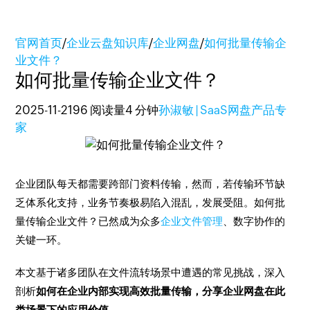
官网首页
/
企业云盘知识库
/
企业网盘
/
如何批量传输企
业文件？
如何批量传输企业文件？
2025-11-21
96 阅读量
4 分钟
孙淑敏 | SaaS网盘产品专
家
企业团队每天都需要跨部门资料传输，然而，若传输环节缺
乏体系化支持，业务节奏极易陷入混乱，发展受阻。如何批
量传输企业文件？已然成为众多
企业文件管理
、数字协作的
关键一环。
本文基于诸多团队在文件流转场景中遭遇的常见挑战，深入
剖析
如何在企业内部实现高效批量传输，分享企业网盘在此
类场景下的应用价值。