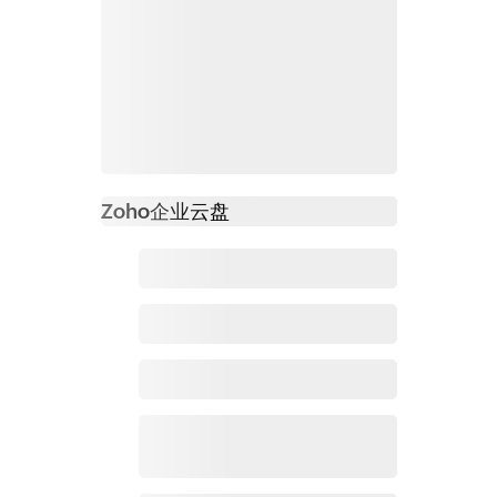
Zoho
企业云盘
必读