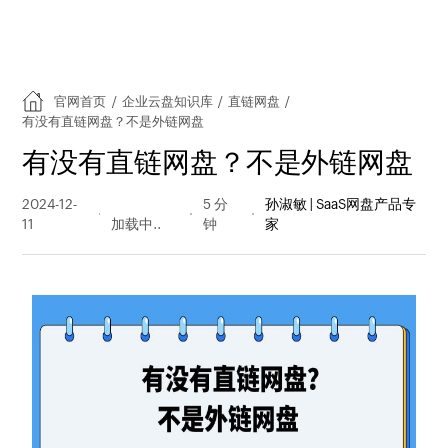
官网首页
/
企业云盘知识库
/
直链网盘
/
有没有直链网盘？不是外链网盘
有没有直链网盘？不是外链网盘
2024-12-
280 阅读
5 分
孙淑敏 | SaaS网盘产品专
11
量
钟
家