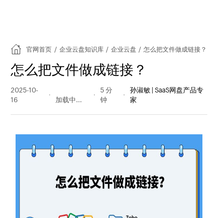
官网首页
/
企业云盘知识库
/
企业云盘
/
怎么把文件做成链接？
怎么把文件做成链接？
2025-10-
296 阅读
5 分
孙淑敏 | SaaS网盘产品专
16
量
钟
家