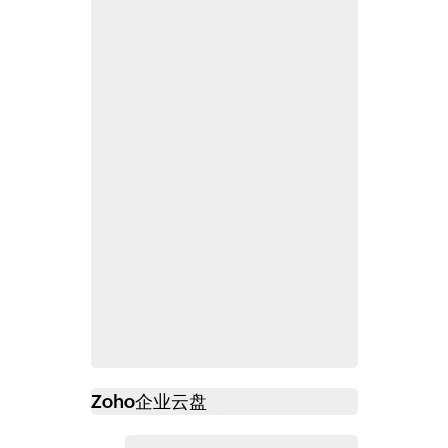
Zoho
企业云盘
必读