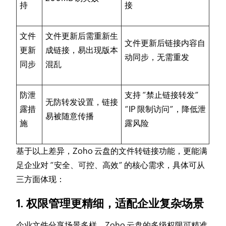
持
接
文件
文件更新后需重新生
文件更新后链接内容自
更新
成链接，易出现版本
动同步，无需重发
同步
混乱
防泄
支持 “禁止链接转发”
无防转发设置，链接
露措
“IP 限制访问”，降低泄
易被随意传播
施
露风险
基于以上差异，Zoho 云盘的文件转链接功能，更能满
足企业对 “安全、可控、高效” 的核心需求，具体可从
三方面体现：
1. 权限管理更精细，适配企业复杂场景
企业文件分享场景多样，Zoho 云盘的多级权限可精准