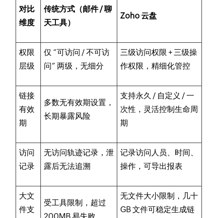
对比
传统方式（邮件 / 聊
Zoho 云盘
维度
天工具）
权限
仅 “可访问 / 不可访
三级访问权限 + 三级操
层级
问” 两级，无细分
作权限，精细化管控
链接
支持永久 / 自定义 / 一
多数无有效期设置，
有效
次性，灵活控制生命周
长期暴露风险
期
期
访问
无访问轨迹记录，泄
记录访问人员、时间、
记录
露后无法追溯
操作，可导出报表
大文
无文件大小限制，几十
受工具限制，超过
件支
GB 文件可稳定生成链
200MB 易失败