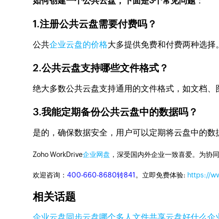
如何创建一个公共云盘，下面是3个常见问题
：
1.注册公共云盘需要付费吗？
公共
企业云盘的价格
大多提供免费和付费两种选择
2.公共云盘支持哪些文件格式？
绝大多数公共云盘支持通用的文件格式，如文档、
3.我能定期备份公共云盘中的数据吗？
是的，确保数据安全，用户可以定期将云盘中的数
Zoho WorkDrive
企业网盘
，深受国内外企业一致喜爱。为协
欢迎咨询：
400-660-8680转841
。立即免费体验:
https://
相关话题
企业云盘
同步云盘
哪个多人文件共享云盘好
什么企