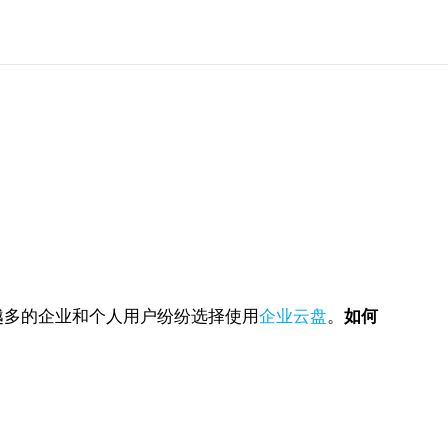
越多的企业和个人用户纷纷选择使用
企业云盘
。
如何