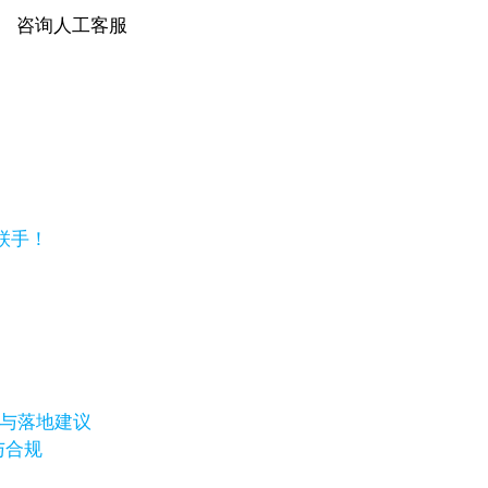
咨询人工客服
强强联手！
表与落地建议
与合规