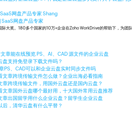
 SaaS网盘产品专家 Shang
| SaaS网盘产品专家
多次荣获国际大奖。180多个国家的10万+企业在Zoho WorkDrive的帮
看文章
能在线预览 PS、AI、CAD 源文件的企业云盘
云盘支持免登录下载文件吗？
章
PS、CAD可以和企业云盘实时同步文件吗
看文章
跨境传输文件怎么做？企业出海必看指南
文章
跨境传输文件，用国外云盘还是国内云盘？
看文章
国外云盘哪个最好用，十大国外常用云盘推荐
文章
出国留学用什么企业云盘？留学生企业云盘
以后，清华云盘有什么平替？