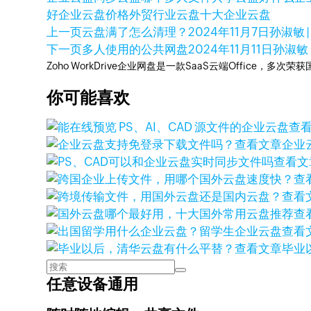
好
企业云盘价格
外贸行业云盘
十大企业云盘
上一页
云盘满了怎么清理？
2024年11月7日
孙淑敏 |
下一页
多人使用的公共网盘
2024年11月11日
孙淑敏 
Zoho WorkDrive企业网盘是一款SaaS云端Office，
你可能喜欢
查
查看文章
企业
查看文
查
查看
查
查看
查看文章
毕业
任意设备通用