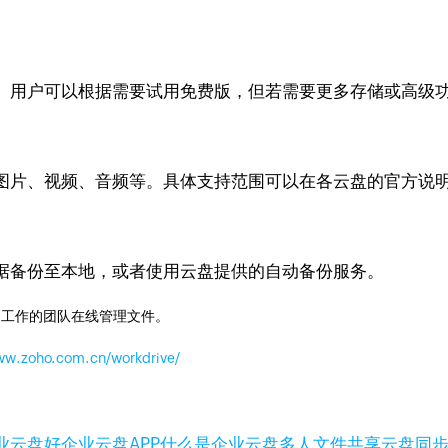
。用户可以根据需要试用免费版，但若需要更多存储或高级
图片、视频、音频等。具体支持范围可以在各云盘的官方说
据备份至本地，或者使用云盘提供的自动备份服务。
同工作的团队在线管理文件。
www.zoho.com.cn/workdrive/
业云盘好
企业云盘APP
什么是企业云盘
多人文件共享云盘
同