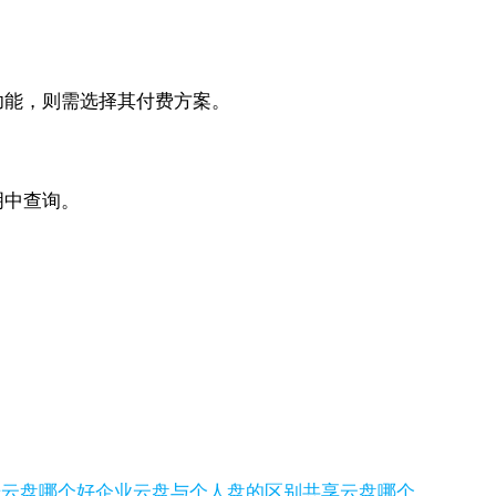
功能，则需选择其付费方案。
明中查询。
步云盘哪个好
企业云盘与个人盘的区别
共享云盘哪个