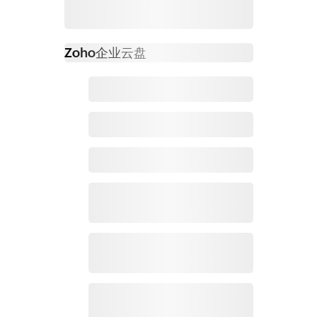
Zoho
企业云盘
必读