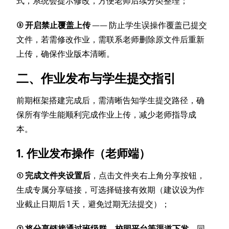
式，系统会提示修改，方便老师后续分类整理；
③ 开启禁止覆盖上传
—— 防止学生误操作覆盖已提交
文件，若需修改作业，需联系老师删除原文件后重新
上传，确保作业版本清晰。
二、作业发布与学生提交指引
前期框架搭建完成后，需清晰告知学生提交路径，确
保所有学生能顺利完成作业上传，减少老师指导成
本。
1. 作业发布操作（老师端）
① 完成文件夹设置后
，点击文件夹右上角分享按钮，
生成专属分享链接，可选择链接有效期（建议设为作
业截止日期后 1 天，避免过期无法提交）；
② 将分享链接通过班级群、校园平台等渠道下发
，同