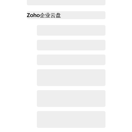
Zoho
企业云盘
必读