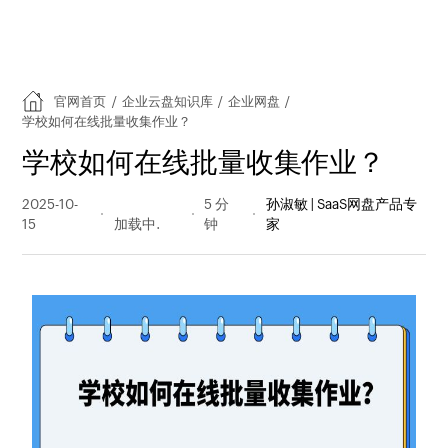
官网首页
/
企业云盘知识库
/
企业网盘
/
学校如何在线批量收集作业？
学校如何在线批量收集作业？
2025-10-
169 阅读
5 分
孙淑敏 | SaaS网盘产品专
15
量
钟
家