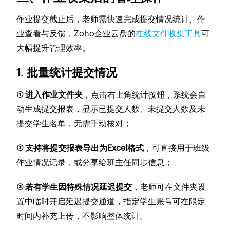
作业提交截止后，老师需快速完成提交情况统计、作
业查看与反馈，Zoho企业云盘的
在线文件收集工具
可
大幅提升管理效率。
1. 批量统计提交情况
① 进入作业文件夹
，点击右上角统计按钮，系统会自
动生成提交报表，显示已提交人数、未提交人数及未
提交学生名单，无需手动核对；
② 支持将提交报表导出为Excel格式
，可直接用于班级
作业情况记录，或分享给班主任同步信息；
③ 若有学生因特殊情况延迟提交
，老师可在文件夹设
置中临时开启延迟提交通道，指定学生账号可在限定
时间内补充上传，不影响整体统计。