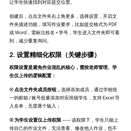
让学生快速找到对应提交位置。
创建后，点击文件夹右上角更多，选择设置，开启文
件夹描述功能，填写作业要求，比如提交格式为 PDF
或 Word，需标注姓名 + 学号，学生进入文件夹即可看
到，减少重复询问。
2. 设置精细化权限（关键步骤）
权限设置是避免作业混乱的核心，需按老师管理、学
生仅上传的逻辑配置：
① 点击文件夹成员按钮，
选择添加成员，通过学校统
一的邮箱 / 账号批量添加对应班级学生，支持 Excel 导
入名单，无需逐个输入；
② 为学生设置仅上传权限
—— 该权限下，学生只能上
传自己的作业文件，无法查看、修改他人作业，也不