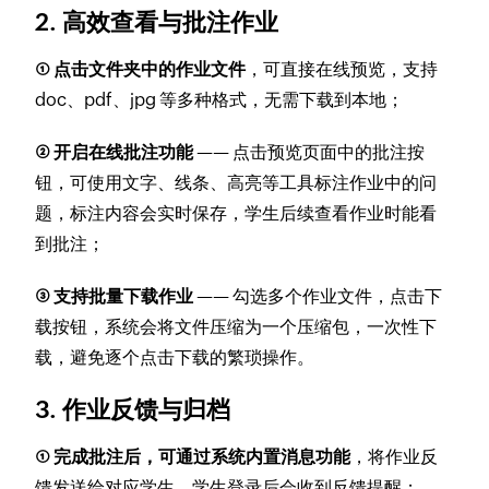
2. 高效查看与批注作业
① 点击文件夹中的作业文件
，可直接在线预览，支持
doc、pdf、jpg 等多种格式，无需下载到本地；
② 开启在线批注功能
—— 点击预览页面中的批注按
钮，可使用文字、线条、高亮等工具标注作业中的问
题，标注内容会实时保存，学生后续查看作业时能看
到批注；
③ 支持批量下载作业
—— 勾选多个作业文件，点击下
载按钮，系统会将文件压缩为一个压缩包，一次性下
载，避免逐个点击下载的繁琐操作。
3. 作业反馈与归档
① 完成批注后，可通过系统内置消息功能
，将作业反
馈发送给对应学生，学生登录后会收到反馈提醒；