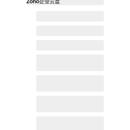
Zoho
企业云盘
必读