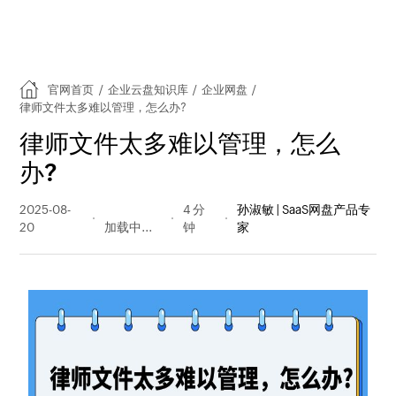
官网首页
/
企业云盘知识库
/
企业网盘
/
律师文件太多难以管理，怎么办?
律师文件太多难以管理，怎么
办?
2025-08-
109 阅读
4 分
孙淑敏 | SaaS网盘产品专
20
量
钟
家