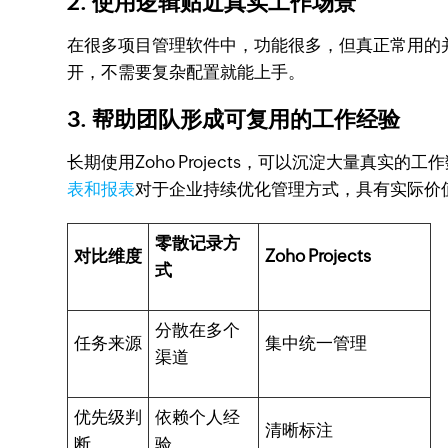
2. 使用逻辑贴近真实工作场景
在很多项目管理软件中，功能很多，但真正常用的并不
开，不需要复杂配置就能上手。
3. 帮助团队形成可复用的工作经验
长期使用Zoho Projects，可以沉淀大量
表和报表
对于企业持续优化管理方式，具有实际价
零散记录方
对比维度
Zoho Projects
式
分散在多个
任务来源
集中统一管理
渠道
优先级判
依赖个人经
清晰标注
断
验