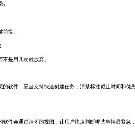
松。
键前提。
样
而不是用几次就放弃。
想的软件，应当支持快速创建任务，清楚标注截止时间和优
的软件会通过清晰的视图，让用户快速判断哪些事情最紧急