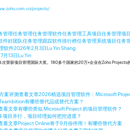
ww.zoho.com.cn/projects/
务管理
任务管理
任务管理软件
任务管理工具
项目任务管理
项
软件好
团队任务管理跟踪软件排行榜
任务管理系统
项目任务
管理软件
2026年2月3日
Lu Yin Shang
年7月13日
Lu Yin
工具，多次荣获项目管理国际大奖。180多个国家的20万+企业在Zoho Pro
查看文章
2026精选项目管理软件：Microsoft Pro
Teambition有哪些替代品或替代方案？
查看文章
有哪些类似 Microsoft Project 的项目管理软件？
多项目并行，项目经理如何把控进度？
查看文章
Project Online将于9月份停用！有哪些替代方案